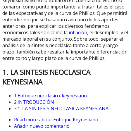
keynesianismo no lo tomaron en cuenta o tal vez no lo
tomaron como punto importante, a tratar, tal es el caso
de las expectativas y de la curva de Phillips. Que permitirá
entender en que se basaban cada uno de los aportes
anteriores, para explicar los diversos fenómenos
económicos tales son como la
inflación
, el desempleo, y el
mercado laboral en su conjunto. Sobre todo, separar el
análisis de la síntesis neoclásica tanto a corto y largo
plazo, también cabe resaltar la importante diferenciación
entre corto y largo plazo de la curva de Phillips.
1. LA SINTESIS NEOCLASICA
KEYNESIANA
1.
Enfoque neoclasico-keynesiano
2.
INTRODUCCIÓN
3.
1. LA SINTESIS NEOCLASICA KEYNESIANA
Read more
about Enfoque Keynesiano
Añadir nuevo comentario