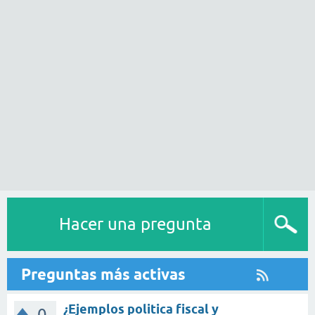
Hacer una pregunta
Preguntas más activas
¿Ejemplos politica fiscal y
0