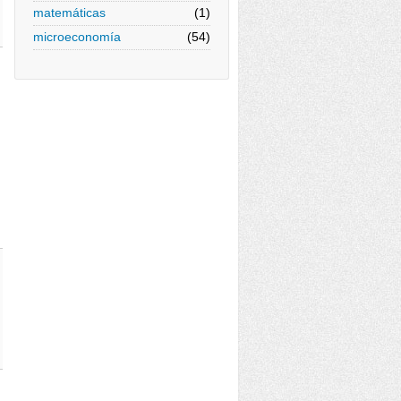
matemáticas
(1)
microeconomía
(54)