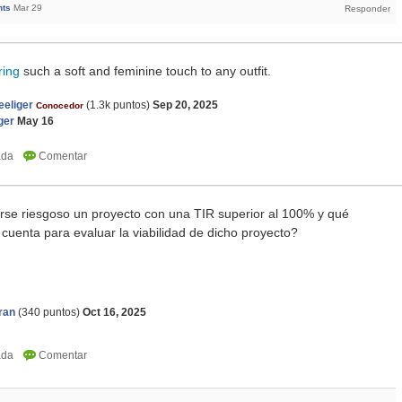
nts
Mar 29
ring
such a soft and feminine touch to any outfit.
eliger
(
1.3k
puntos)
Sep 20, 2025
Conocedor
ger
May 16
se riesgoso un proyecto con una TIR superior al 100% y qué
cuenta para evaluar la viabilidad de dicho proyecto?
ran
(
340
puntos)
Oct 16, 2025