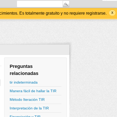
ientos. Es totalmente gratuito y no requiere registrarse.
Preguntas
relacionadas
tir indeterminada
Manera fácil de hallar la TIR
Método Iteración TIR
Interpretación de la TIR
Financiación y TIR