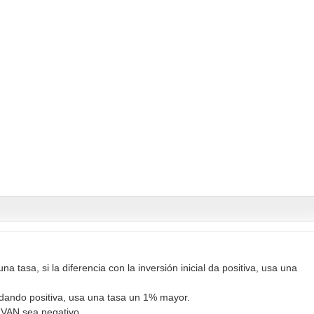
na tasa, si la diferencia con la inversión inicial da positiva, usa una
e dando positiva, usa una tasa un 1% mayor.
 VAN sea negativo.