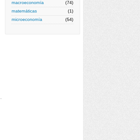
macroeconomía
(74)
matemáticas
(1)
microeconomía
(54)