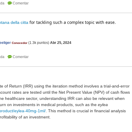
for tackling such a complex topic with ease.
ntana della citta
eliger
(
1.3k
puntos)
Abr 25, 2024
Conocedor
te of Return (IRR) using the iteration method involves a trial-and-error
scount rates are tested until the Net Present Value (NPV) of cash flows
the healthcare sector, understanding IRR can also be relevant when
eturn on investments in medical products, such as the
eylea
product/eylea-40mg-1ml/
. This method is crucial in financial analysis
rofitability of an investment.