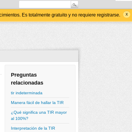
ientos. Es totalmente gratuito y no requiere registrarse.
Preguntas
relacionadas
tir indeterminada
Manera fácil de hallar la TIR
¿Qué significa una TIR mayor
al 100%?
Interpretación de la TIR