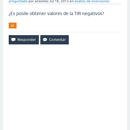
preguntado
por
anónimo
Jul 16, 2013
en
analisis de inversiones
¿Es posile obtener valores de la TIR negativos?
tir