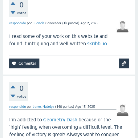
0
votos
respondido
por
Lucinda
Conocedor
(
1k
puntos)
Ago 2, 2025
I read some of your work on this website and
found it intriguing and well-written
skribbl io
.
0
votos
respondido
por
Jones Natelye
(
140
puntos)
Ago 15, 2025
I'm addicted to
Geometry Dash
because of the
'high' feeling when overcoming a difficult level. The
feeling of victory is great! Always want to conquer.