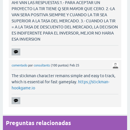
AHI VAN LAS RESPUESTAS:1.- PARA ACEPTAR UN
PROYECTO LA TIR TIENE Q SER MAYOR QUE CERO. 2.-LA
VAN SERA POSITIVA SIEMPRE Y CUANDO LA TIR SEA
SUPERIOR A LA TASA DEL MERCADO. 3.- CUANDO LA TIR
= A LA TASA DE DESCUENTO DEL MERCADO, LA DECISION
ES INDIFERENTE PARA EL INVERSOR, MEJOR NO HARIA
ESA INVERSION
comentado
por
consultants
(
100
puntos)
Feb 25
The stickman character remains simple and easy to track,
which is essential for fast gameplay.
https://stickman-
hookgame.io
Preguntas relacionadas