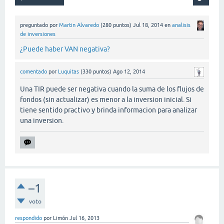
preguntado
por
Martin Alvaredo
(
280
puntos)
Jul 18, 2014
en
analisis
de inversiones
¿Puede haber VAN negativa?
comentado
por
Luquitas
(
330
puntos)
Ago 12, 2014
Una TIR puede ser negativa cuando la suma de los flujos de
fondos (sin actualizar) es menor a la inversion inicial. Si
tiene sentido practivo y brinda informacion para analizar
una inversion.
–1
voto
respondido
por
Limón
Jul 16, 2013