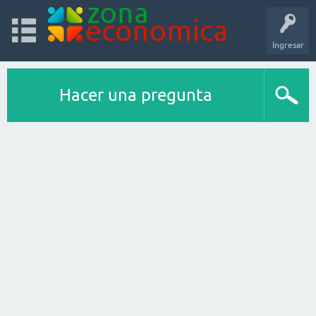
Ingresar
Hacer una pregunta