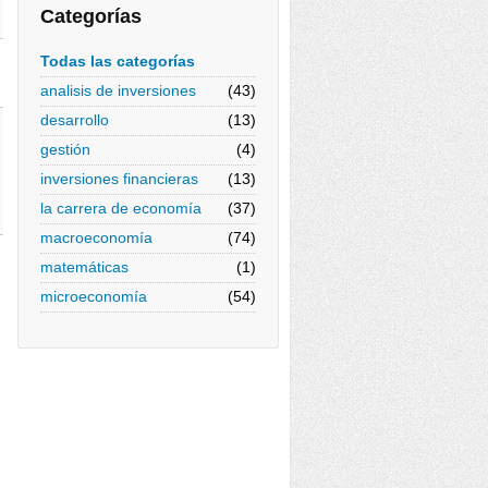
Categorías
Todas las categorías
analisis de inversiones
(43)
desarrollo
(13)
gestión
(4)
inversiones financieras
(13)
la carrera de economía
(37)
macroeconomía
(74)
matemáticas
(1)
microeconomía
(54)