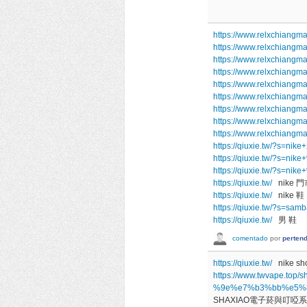
https://www.relxchiangma
https://www.relxchiangma
https://www.relxchiangma
https://www.relxchiangm
https://www.relxchiangm
https://www.relxchiangm
https://www.relxchiangm
https://www.relxchiangm
https://www.relxchiangm
https://qiuxie.tw/?s=ni
https://qiuxie.tw/?s
https://qiuxie.tw/?s
https://qiuxie.tw/
nike 門
https://qiuxie.tw/
nike 鞋
https://qiuxie.tw/?s=sa
https://qiuxie.tw/
男 鞋
comentado
por
perten
https://qiuxie.tw/
nike sh
https://www.twvape
%9e%e7%b3%bb%e5%
SHAXIAO電子菸與叮啞