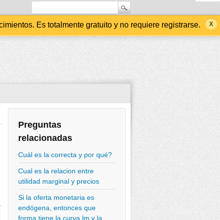
ientos. Es totalmente gratuito y no requiere registrarse.
Preguntas
relacionadas
Cuál es la correcta y por qué?
Cual es la relacion entre
utilidad marginal y precios
Si la oferta monetaria es
endógena, entonces que
forma tiene la curva lm y la