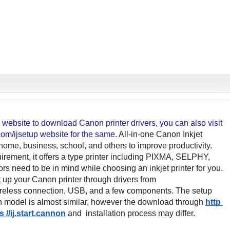
a website to download Canon printer drivers, you can also visit 
m/ijsetup website for the same. 
All-in-one Canon Inkjet 
r home, business, school, and others to improve productivity. 
rement, it offers a type printer including PIXMA, SELPHY, 
s need to be in mind while choosing an inkjet printer for you. 
t up your Canon printer through drivers from
ireless connection, USB, and a few components. The setup 
 model is almost similar, however the download through
http 
s //ij.start.cannon
 and  installation process may differ.