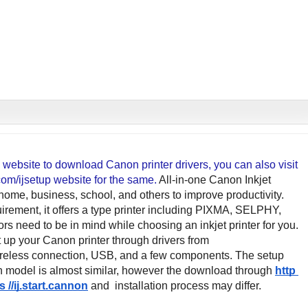
a website to download Canon printer drivers, you can also visit 
m/ijsetup website for the same. 
All-in-one Canon Inkjet 
r home, business, school, and others to improve productivity. 
rement, it offers a type printer including PIXMA, SELPHY, 
s need to be in mind while choosing an inkjet printer for you. 
t up your Canon printer through drivers from
ireless connection, USB, and a few components. The setup 
 model is almost similar, however the download through
http 
s //ij.start.cannon
 and  installation process may differ.