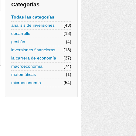
Categorías
Todas las categorías
analisis de inversiones
(43)
desarrollo
(13)
gestión
(4)
inversiones financieras
(13)
la carrera de economía
(37)
macroeconomía
(74)
matemáticas
(1)
microeconomía
(54)