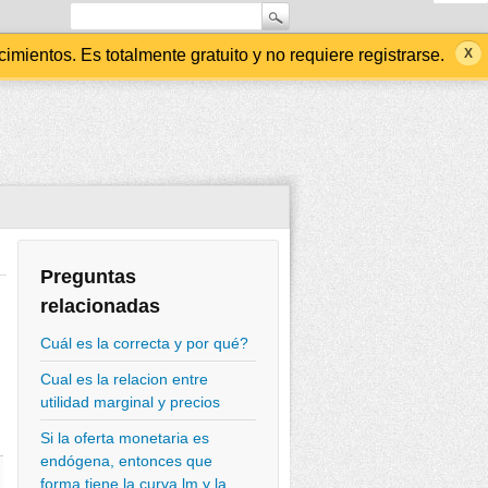
ientos. Es totalmente gratuito y no requiere registrarse.
Preguntas
relacionadas
Cuál es la correcta y por qué?
Cual es la relacion entre
utilidad marginal y precios
Si la oferta monetaria es
endógena, entonces que
forma tiene la curva lm y la