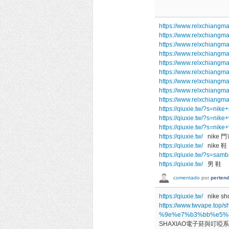
https://www.relxchiangma
https://www.relxchiangma
https://www.relxchiangma
https://www.relxchiangm
https://www.relxchiangm
https://www.relxchiangm
https://www.relxchiangm
https://www.relxchiangm
https://www.relxchiangm
https://qiuxie.tw/?s=ni
https://qiuxie.tw/?s
https://qiuxie.tw/?s
https://qiuxie.tw/
nike 門
https://qiuxie.tw/
nike 鞋
https://qiuxie.tw/?s=sa
https://qiuxie.tw/
男 鞋
comentado
por
perten
https://qiuxie.tw/
nike sh
https://www.twvape
%9e%e7%b3%bb%e5%
SHAXIAO電子菸與叮啞