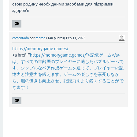
свою родину необхідними засобами для підтримки
здоров'я
comentado
por
taotao
(
140
puntos)
Feb 11, 2025
https://memorygame.games/
<a href="
https://memorygame.games/">記憶ゲーム</a>
は、すべての年齢層のプレイヤーに適したパズルゲームで
す。シンプルなペア作成ゲームを通じて、プレイヤーの記
憶力と注意力を鍛えます。ゲームの楽しさを享受しなが
ら、脳の働きも向上させ、記憶力をより鋭くすることがで
きます！