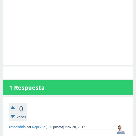
1
Respuesta
0
votos
respondido
por
Ropevur
(
180
puntos)
Nov 28, 2017