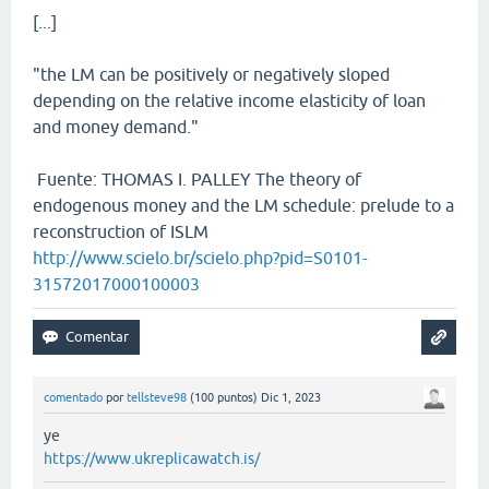
[...]
"the LM can be positively or negatively sloped
depending on the relative income elasticity of loan
and money demand."
Fuente: THOMAS I. PALLEY The theory of
endogenous money and the LM schedule: prelude to a
reconstruction of ISLM
http://www.scielo.br/scielo.php?pid=S0101-
31572017000100003
comentado
por
tellsteve98
(
100
puntos)
Dic 1, 2023
ye
https://www.ukreplicawatch.is/