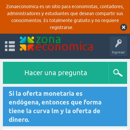
Zonaeconomica es un sitio para economistas, contadores,
administradores y estudiantes que desean compartir sus
conocimientos. Es totalmente gratuito y no requiere
registrarse.
Ingresar
Hacer una pregunta
Si la oferta monetaria es
endógena, entonces que forma
tiene la curva lm y la oferta de
dinero.