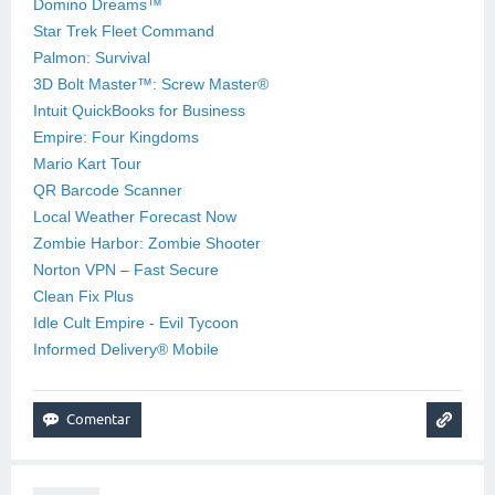
Domino Dreams™
Star Trek Fleet Command
Palmon: Survival
3D Bolt Master™: Screw Master®
Intuit QuickBooks for Business
Empire: Four Kingdoms
Mario Kart Tour
QR Barcode Scanner
Local Weather Forecast Now
Zombie Harbor: Zombie Shooter
Norton VPN – Fast Secure
Clean Fix Plus
Idle Cult Empire - Evil Tycoon
Informed Delivery® Mobile