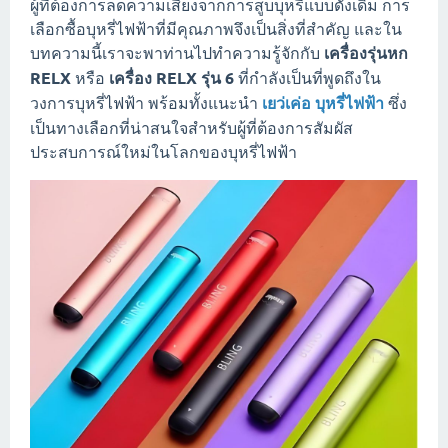
ผู้ที่ต้องการลดความเสี่ยงจากการสูบบุหรี่แบบดั้งเดิม การ
เลือกซื้อบุหรี่ไฟฟ้าที่มีคุณภาพจึงเป็นสิ่งที่สำคัญ และใน
บทความนี้เราจะพาท่านไปทำความรู้จักกับ
เครื่องรุ่นหก
RELX
หรือ
เครื่อง RELX รุ่น 6
ที่กำลังเป็นที่พูดถึงใน
วงการบุหรี่ไฟฟ้า พร้อมทั้งแนะนำ
เยว่เค่อ บุหรี่ไฟฟ้า
ซึ่ง
เป็นทางเลือกที่น่าสนใจสำหรับผู้ที่ต้องการสัมผัส
ประสบการณ์ใหม่ในโลกของบุหรี่ไฟฟ้า