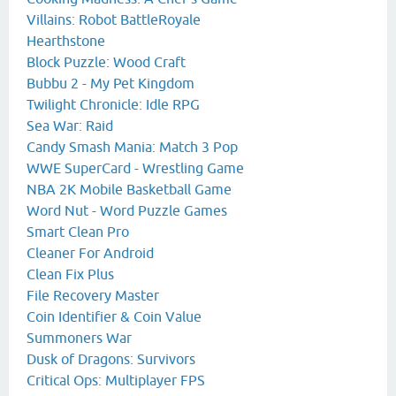
Villains: Robot BattleRoyale
Hearthstone
Block Puzzle: Wood Craft
Bubbu 2 - My Pet Kingdom
Twilight Chronicle: Idle RPG
Sea War: Raid
Candy Smash Mania: Match 3 Pop
WWE SuperCard - Wrestling Game
NBA 2K Mobile Basketball Game
Word Nut - Word Puzzle Games
Smart Clean Pro
Cleaner For Android
Clean Fix Plus
File Recovery Master
Coin Identifier & Coin Value
Summoners War
Dusk of Dragons: Survivors
Critical Ops: Multiplayer FPS