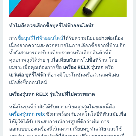
ทำไมถึงควรเลือกซื้อบุหรี่ไฟฟ้าออนไลน์?
การ
ซื้อบุหรี่ไฟฟ้าออนไลน์
ได้รับความนิยมอย่างต่อเนื่อง
เนื่องจากความสะดวกสบายในการเลือกซื้อจากที่บ้าน อีก
ทั้งยังสามารถเปรียบเทียบราคาหรือเลือกสินค้าที่มี
คุณภาพสูงได้ง่าย ๆ เมื่อเทียบกับการไปซื้อที่ร้าน โดย
เฉพาะเมื่อคุณต้องการซื้อ
เครื่อง RELX รุ่นหก
หรือ
เยว่เค่อ บุหรี่ไฟฟ้า
ที่อาจมีโปรโมชั่นหรือส่วนลดพิเศษ
เมื่อสั่งซื้อออนไลน์
เครื่องรุ่นหก RELX รุ่นใหม่ที่ไม่ควรพลาด
หนึ่งในรุ่นที่กำลังได้รับความนิยมสูงสุดในขณะนี้คือ
เครื่องรุ่นหก relx
ซึ่งมาพร้อมกับเทคโนโลยีที่ทันสมัยเพื่อ
ให้ผู้ใช้ได้รับประสบการณ์การสูบที่ดีกว่าเดิม การ
ออกแบบของเครื่องนี้เน้นความเรียบหรู ทันสมัย และใช้