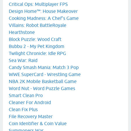
Critical Ops: Multiplayer FPS
Design Home™: House Makeover
Cooking Madness: A Chef's Game
Villains: Robot BattleRoyale
Hearthstone
Block Puzzle: Wood Craft
Bubbu 2 - My Pet Kingdom
Twilight Chronicle: Idle RPG
Sea War: Raid
Candy Smash Mania: Match 3 Pop
WWE SuperCard - Wrestling Game
NBA 2K Mobile Basketball Game
Word Nut - Word Puzzle Games
Smart Clean Pro
Cleaner For Android
Clean Fix Plus
File Recovery Master
Coin Identifier & Coin Value
Summoners War