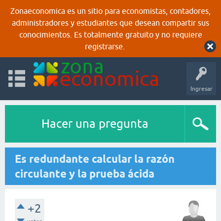
Zonaeconomica es un sitio para economistas, contadores,
administradores y estudiantes que desean compartir sus
conocimientos. Es totalmente gratuito y no requiere
registrarse.
Ingresar
Hacer una pregunta
Es redundante calcular la razón
circulante y la prueba ácida
+2