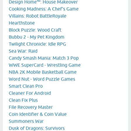
Design Home™: House Makeover
Cooking Madness: A Chef's Game
Villains: Robot BattleRoyale
Hearthstone
Block Puzzle: Wood Craft
Bubbu 2 - My Pet Kingdom
Twilight Chronicle: Idle RPG
Sea War: Raid
Candy Smash Mania: Match 3 Pop
WWE SuperCard - Wrestling Game
NBA 2K Mobile Basketball Game
Word Nut - Word Puzzle Games
Smart Clean Pro
Cleaner For Android
Clean Fix Plus
File Recovery Master
Coin Identifier & Coin Value
Summoners War
Dusk of Dragons: Survivors