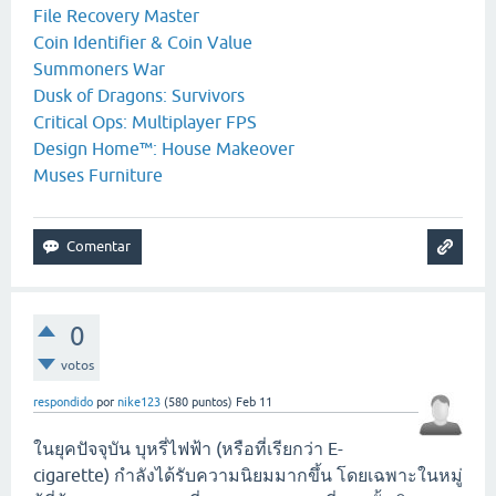
File Recovery Master
Coin Identifier & Coin Value
Summoners War
Dusk of Dragons: Survivors
Critical Ops: Multiplayer FPS
Design Home™: House Makeover
Muses Furniture
0
votos
respondido
por
nike123
(
580
puntos)
Feb 11
ในยุคปัจจุบัน บุหรี่ไฟฟ้า (หรือที่เรียกว่า E-
cigarette) กำลังได้รับความนิยมมากขึ้น โดยเฉพาะในหมู่