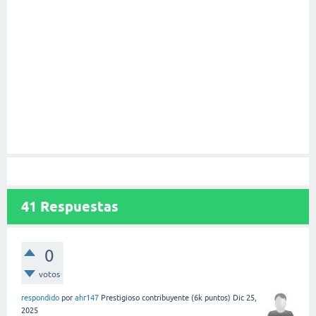
41
Respuestas
0
votos
respondido
por
ahr147
Prestigioso contribuyente
(
6k
puntos)
Dic 25,
2025