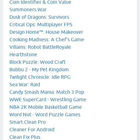
Coin Identifier & Coin Value
Summoners War
Dusk of Dragons: Survivors
Critical Ops: Multiplayer FPS
Design Home™: House Makeover
Cooking Madness: A Chef's Game
Villains: Robot BattleRoyale
Hearthstone
Block Puzzle: Wood Craft
Bubbu 2 - My Pet Kingdom
Twilight Chronicle: Idle RPG
Sea War: Raid
Candy Smash Mania: Match 3 Pop
WWE SuperCard - Wrestling Game
NBA 2K Mobile Basketball Game
Word Nut - Word Puzzle Games
Smart Clean Pro
Cleaner For Android
Clean Fix Plus