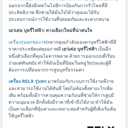
นอกจากนี้ยังมีเทคโนโลยีการป้องกันการรั่วไหลที่มี
ประสิทธิภาพ ซึ่งช่วยให้มั่นใจได้ว่าคุณจะได้รับ
ประสบการณ์การใช้งานที่ปลอดภัยและสะดวกสบาย
เยว่เค่อ บุหรี่ไฟฟ้า: ทางเลือกใหม่ที่น่าสนใจ
เครื่องรุ่นหกของ relx
หากคุณกำลังมองหาบุหรี่ไฟฟ้าที่มี
ราคาประหยัดแต่คุณภาพดี
เยว่เค่อ บุหรี่ไฟฟ้า
เป็นอีก
หนึ่งตัวเลือกที่คุณไม่ควรพลาด ด้วยการออกแบบที่เรียบ
ง่ายแต่ทันสมัย ทำให้มันเป็นที่นิยมในหมู่วัยรุ่นและผู้ที่
ต้องการเปลี่ยนจากการสูบบุหรี่ธรรมดา
เครื่อง
RELX รุ่นหก
มาพร้อมกับระบบการใช้งานที่ง่าย
และสามารถใช้งานได้ทันที โดยไม่ต้องตั้งค่าอะไรเพิ่ม
เติม พร้อมทั้งมีการควบคุมความร้อนที่ช่วยให้การสูบมี
ความนุ่มนวล อีกทั้งยังมีราคาที่เข้าถึงได้ง่าย ทำให้มัน
เป็นทางเลือกที่คุ้มค่าและเหมาะสมสำหรับผู้ที่เพิ่งเริ่มต้น
ใช้บุหรี่ไฟฟ้า