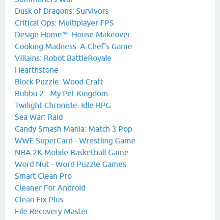
Dusk of Dragons: Survivors
Critical Ops: Multiplayer FPS
Design Home™: House Makeover
Cooking Madness: A Chef's Game
Villains: Robot BattleRoyale
Hearthstone
Block Puzzle: Wood Craft
Bubbu 2 - My Pet Kingdom
Twilight Chronicle: Idle RPG
Sea War: Raid
Candy Smash Mania: Match 3 Pop
WWE SuperCard - Wrestling Game
NBA 2K Mobile Basketball Game
Word Nut - Word Puzzle Games
Smart Clean Pro
Cleaner For Android
Clean Fix Plus
File Recovery Master