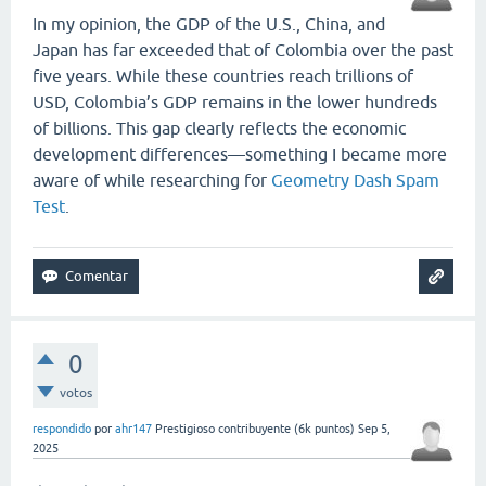
In my opinion, the GDP of the U.S., China, and
Japan has far exceeded that of Colombia over the past
five years. While these countries reach trillions of
USD, Colombia’s GDP remains in the lower hundreds
of billions. This gap clearly reflects the economic
development differences—something I became more
aware of while researching for
Geometry Dash Spam
Test
.
0
votos
respondido
por
ahr147
Prestigioso contribuyente
(
6k
puntos)
Sep 5,
2025