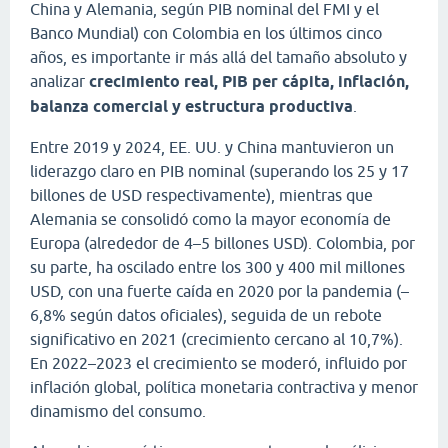
China y Alemania, según PIB nominal del FMI y el
Banco Mundial) con Colombia en los últimos cinco
años, es importante ir más allá del tamaño absoluto y
analizar
crecimiento real, PIB per cápita, inflación,
balanza comercial y estructura productiva
.
Entre 2019 y 2024, EE. UU. y China mantuvieron un
liderazgo claro en PIB nominal (superando los 25 y 17
billones de USD respectivamente), mientras que
Alemania se consolidó como la mayor economía de
Europa (alrededor de 4–5 billones USD). Colombia, por
su parte, ha oscilado entre los 300 y 400 mil millones
USD, con una fuerte caída en 2020 por la pandemia (–
6,8% según datos oficiales), seguida de un rebote
significativo en 2021 (crecimiento cercano al 10,7%).
En 2022–2023 el crecimiento se moderó, influido por
inflación global, política monetaria contractiva y menor
dinamismo del consumo.