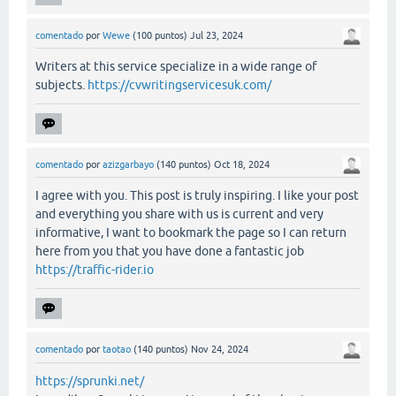
comentado
por
Wewe
(
100
puntos)
Jul 23, 2024
Writers at this service specialize in a wide range of
subjects.
https://cvwritingservicesuk.com/
comentado
por
azizgarbayo
(
140
puntos)
Oct 18, 2024
I agree with you. This post is truly inspiring. I like your post
and everything you share with us is current and very
informative, I want to bookmark the page so I can return
here from you that you have done a fantastic job
https://traffic-rider.io
comentado
por
taotao
(
140
puntos)
Nov 24, 2024
https://sprunki.net/