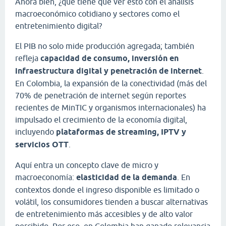
Ahora bien, ¿qué tiene que ver esto con el análisis
macroeconómico cotidiano y sectores como el
entretenimiento digital?
El PIB no solo mide producción agregada; también
refleja
capacidad de consumo, inversión en
infraestructura digital y penetración de internet
.
En Colombia, la expansión de la conectividad (más del
70% de penetración de internet según reportes
recientes de MinTIC y organismos internacionales) ha
impulsado el crecimiento de la economía digital,
incluyendo
plataformas de streaming, IPTV y
servicios OTT
.
Aquí entra un concepto clave de micro y
macroeconomía:
elasticidad de la demanda
. En
contextos donde el ingreso disponible es limitado o
volátil, los consumidores tienden a buscar alternativas
de entretenimiento más accesibles y de alto valor
percibido. Por eso, en Colombia han ganado relevancia