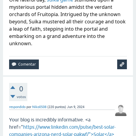
mysterious portal hidden amidst the verdant
orchards of Fruitopia. Intrigued by the unknown
beyond, Suika mustered all their courage and took
a leap of faith, stepping into the portal and
embarking on a grand adventure into the
unknown.
0
votos
respondido
por
Niko0508
(
220
puntos)
Jun 9, 2024
Your blog is incredibly informative. <a
href="
https://www.linkedin.com/pulse/best-solar-
companies-arizona-nerd-solar-pakwf/">Solar</a>