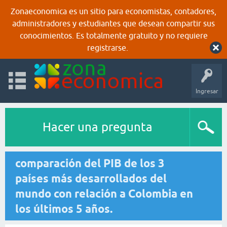
Zonaeconomica es un sitio para economistas, contadores,
administradores y estudiantes que desean compartir sus
conocimientos. Es totalmente gratuito y no requiere
registrarse.
Ingresar
Hacer una pregunta
comparación del PIB de los 3
países más desarrollados del
mundo con relación a Colombia en
los últimos 5 años.