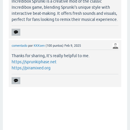
Incredibox Sprunki is a creative mod of the classic
Incredibox game, blending Sprunki's unique style with
interactive beat-making. It offers fresh sounds and visuals,
perfect for fans looking to remix their musical experience.
comentado
por
KKKsen
(
100
puntos)
Feb 9, 2025
Thanks for sharing, It’s really helpful to me.
https://sprunkiphase.net
https://piramixed.org