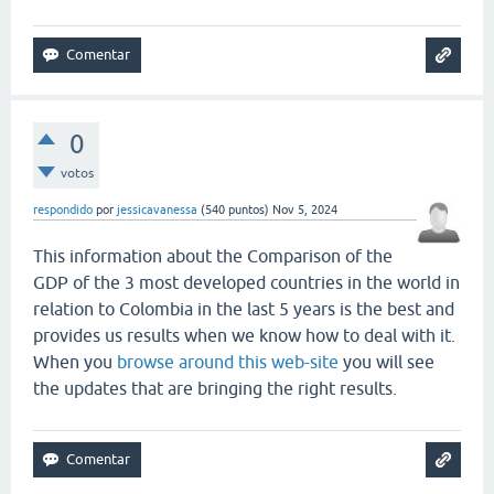
0
votos
respondido
por
jessicavanessa
(
540
puntos)
Nov 5, 2024
This information about the Comparison of the
GDP of the 3 most developed countries in the world in
relation to Colombia in the last 5 years is the best and
provides us results when we know how to deal with it.
When you
browse around this web-site
you will see
the updates that are bringing the right results.