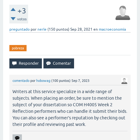
+3
votos
preguntado
por
nerle
(
150
puntos)
Sep 28, 2021
en
macroeconomía
pobreza
comentado
por
hobowag
(
100
puntos)
Sep 7, 2023
Writers at this service specialize in a wide range of
subjects. When placing an order, be sure to mention the
subject of your dissertation so COM H4005 Week 2
Reflection performers who can handle it submit their bids.
You can also see a performer’s reputation by checking out
their profile and reviewing past work.