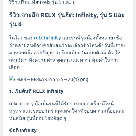
รีวิวเปรียบเทียบ relx รุ่น 5 และ 6
รีวิวเจาะลึก RELX รุ่นฮิต: Infinity, รุ่น 5 และ
รุ่น 6
ในโลกของ
relx infinity
และรุ่นพี่รุ่นน้องทั้งหลาย เชื่อ
ว่าหลายคนต้องเคยสับสนว่าจะเลือกตัวไหนดี? วันนี้เราจะ
มาช่วยคลี่คลายปัญหา เปรียบเทียบกันแบบตัวต่อตัว ให้
เห็นชัด ๆ ทั้งความต่าง จุดเด่น และความคุ้มค่าในการ
เลือก
1. เริ่มต้นที่ RELX Infinity
relx infinity ถือเป็นรุ่นที่ได้รับการยกย่องเรื่องดีไซน์
หรูหราและระบบกันรั่วสุดเทพ ใครที่ชอบความเนี๊ยบและ
ทันสมัย รุ่นนี้ตอบโจทย์สุด ๆ
ข้อดี Infinity