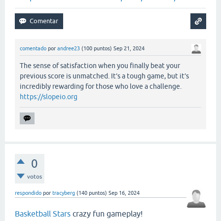
comentado
por
andree23
(
100
puntos)
Sep 21, 2024
The sense of satisfaction when you finally beat your
previous score is unmatched. It’s a tough game, but it’s
incredibly rewarding for those who love a challenge.
https://slopeio.org
0
votos
respondido
por
tracyberg
(
140
puntos)
Sep 16, 2024
Basketball Stars
crazy fun gameplay!