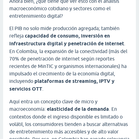
Ahora bien, ¿qué tiene que ver esto con el análisis
macroeconómico cotidiano y sectores como el
entretenimiento digital?
El PIB no solo mide producción agregada; también
refleja
capacidad de consumo, inversión en
infraestructura digital y penetración de internet
.
En Colombia, la expansión de la conectividad (más del
70% de penetración de internet según reportes
recientes de MinTIC y organismos internacionales) ha
impulsado el crecimiento de la economía digital,
incluyendo
plataformas de streaming, IPTV y
servicios OTT
.
Aquí entra un concepto clave de micro y
macroeconomía:
elasticidad de la demanda
. En
contextos donde el ingreso disponible es limitado o
volátil, los consumidores tienden a buscar alternativas
de entretenimiento más accesibles y de alto valor
percibido. Por eso, en Colombia han ganado relevancia