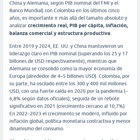
China y Alemania, según PIB nominal del FMI y el
Banco Mundial) con Colombia en los últimos cinco
años, es importante ir más allá del tamaño absoluto y
analizar
crecimiento real, PIB per cápita, inflación,
balanza comercial y estructura productiva
.
Entre 2019 y 2024, EE. UU. y China mantuvieron un
liderazgo claro en PIB nominal (superando los 25 y 17
billones de USD respectivamente), mientras que
Alemania se consolidó como la mayor economía de
Europa (alrededor de 4–5 billones USD). Colombia, por
su parte, ha oscilado entre los 300 y 400 mil millones
USD, con una fuerte caída en 2020 por la pandemia (–
6,8% según datos oficiales), seguida de un rebote
significativo en 2021 (crecimiento cercano al 10,7%).
En 2022–2023 el crecimiento se moderó, influido por
inflación global, política monetaria contractiva y menor
dinamismo del consumo.