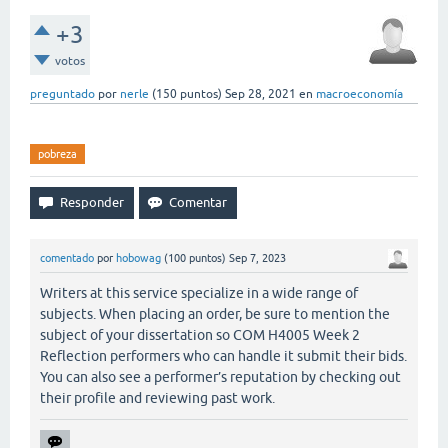
+3
votos
preguntado
por
nerle
(
150
puntos)
Sep 28, 2021
en
macroeconomía
pobreza
comentado
por
hobowag
(
100
puntos)
Sep 7, 2023
Writers at this service specialize in a wide range of
subjects. When placing an order, be sure to mention the
subject of your dissertation so COM H4005 Week 2
Reflection performers who can handle it submit their bids.
You can also see a performer’s reputation by checking out
their profile and reviewing past work.