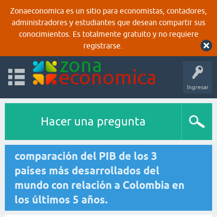
Zonaeconomica es un sitio para economistas, contadores,
administradores y estudiantes que desean compartir sus
conocimientos. Es totalmente gratuito y no requiere
registrarse.
Ingresar
Hacer una pregunta
comparación del PIB de los 3
países más desarrollados del
mundo con relación a Colombia en
los últimos 5 años.