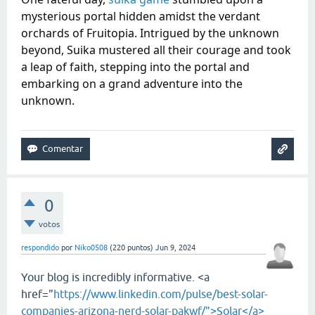
mysterious portal hidden amidst the verdant
orchards of Fruitopia. Intrigued by the unknown
beyond, Suika mustered all their courage and took
a leap of faith, stepping into the portal and
embarking on a grand adventure into the
unknown.
0
votos
respondido
por
Niko0508
(
220
puntos)
Jun 9, 2024
Your blog is incredibly informative. <a
href="
https://www.linkedin.com/pulse/best-solar-
companies-arizona-nerd-solar-pakwf/">Solar</a>