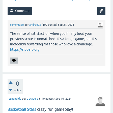
comentado
por
andree23
(
100
puntos)
Sep 21, 2024
The sense of satisfaction when you finally beat your
previous score is unmatched. It’s a tough game, but it’s
incredibly rewarding for those who love a challenge.
https://slopeio.org
0
votos
respondido
por
tracyberg
(
140
puntos)
Sep 16, 2024
Basketball Stars
crazy fun gameplay!