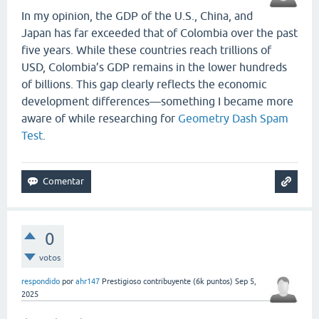
In my opinion, the GDP of the U.S., China, and
Japan has far exceeded that of Colombia over the past
five years. While these countries reach trillions of
USD, Colombia’s GDP remains in the lower hundreds
of billions. This gap clearly reflects the economic
development differences—something I became more
aware of while researching for
Geometry Dash Spam
Test
.
0
votos
respondido
por
ahr147
Prestigioso contribuyente
(
6k
puntos)
Sep 5,
2025