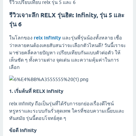
รีวิวเปรียบเทียบ relx รุ่น 5 และ 6
รีวิวเจาะลึก RELX รุ่นฮิต: Infinity, รุ่น 5 และ
รุ่น 6
ในโลกของ
relx infinity
และรุ่นพี่รุ่นน้องทั้งหลาย เชื่อ
ว่าหลายคนต้องเคยสับสนว่าจะเลือกตัวไหนดี? วันนี้เราจะ
มาช่วยคลี่คลายปัญหา เปรียบเทียบกันแบบตัวต่อตัว ให้
เห็นชัด ๆ ทั้งความต่าง จุดเด่น และความคุ้มค่าในการ
เลือก
1. เริ่มต้นที่ RELX Infinity
relx infinity ถือเป็นรุ่นที่ได้รับการยกย่องเรื่องดีไซน์
หรูหราและระบบกันรั่วสุดเทพ ใครที่ชอบความเนี๊ยบและ
ทันสมัย รุ่นนี้ตอบโจทย์สุด ๆ
ข้อดี Infinity