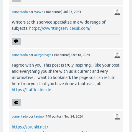
comentado
por
Wewe
(
100
puntos)
Jul 23, 2024
Writers at this service specialize in a wide range of
subjects.
https://cvwritingservicesuk.com/
comentado
por
azizgarbayo
(
140
puntos)
Oct 18, 2024
I agree with you. This post is truly inspiring. I like your post
and everything you share with us is current and very
informative, I want to bookmark the page so I can return
here from you that you have done a fantastic job
https://traffic-rider.io
comentado
por
taotao
(
140
puntos)
Nov 24, 2024
https://sprunki.net/