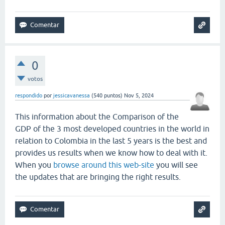
0
votos
respondido
por
jessicavanessa
(
540
puntos)
Nov 5, 2024
This information about the Comparison of the
GDP of the 3 most developed countries in the world in
relation to Colombia in the last 5 years is the best and
provides us results when we know how to deal with it.
When you
browse around this web-site
you will see
the updates that are bringing the right results.