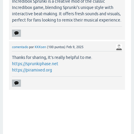
Incredibox Sprunki is a creative mod of the classic
Incredibox game, blending Sprunki's unique style with
interactive beat-making. It offers fresh sounds and visuals,
perfect for fans looking to remix their musical experience.
comentado
por
KKKsen
(
100
puntos)
Feb 9, 2025
Thanks for sharing, It’s really helpful to me.
https://sprunkiphase.net
https://piramixed.org