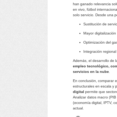
han ganado relevancia sol
en vivo, fútbol internaci
solo servicio. Desde una 
Sustitución de servi
Mayor digitalización
Optimización del gas
Integración regional
Además, el desarrollo de l
empleo tecnológico, com
servicios en la nube
.
En conclusión, comparar e
estructurales en escala y 
digital
permite que sector
Analizar datos macro (PIB r
(economía digital, IPTV, 
actual.