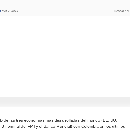
n
Feb 9, 2025
 de las tres economías más desarrolladas del mundo (EE. UU.,
IB nominal del FMI y el Banco Mundial) con Colombia en los últimos