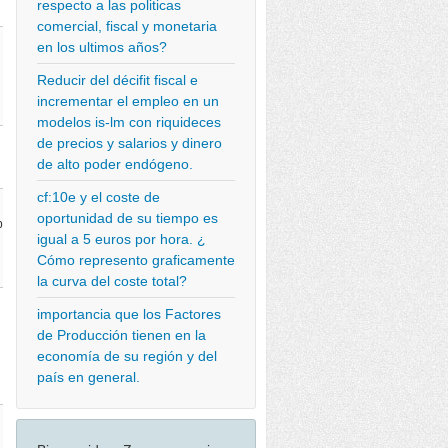
respecto a las politicas
comercial, fiscal y monetaria
en los ultimos años?
Reducir del décifit fiscal e
incrementar el empleo en un
modelos is-lm con riquideces
de precios y salarios y dinero
de alto poder endógeno.
cf:10e y el coste de
oportunidad de su tiempo es
b
igual a 5 euros por hora. ¿
Cómo represento graficamente
la curva del coste total?
importancia que los Factores
de Producción tienen en la
economía de su región y del
país en general.