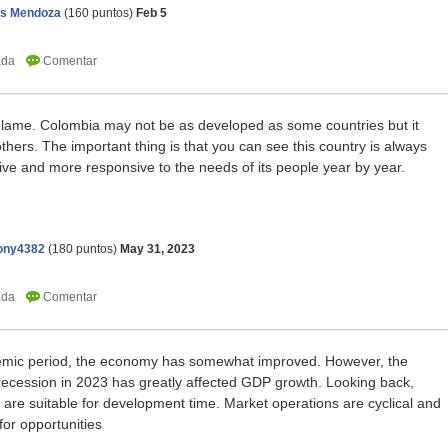
os Mendoza
(
160
puntos)
Feb 5
e lame. Colombia may not be as developed as some countries but it
thers. The important thing is that you can see this country is always
ive and more responsive to the needs of its people year by year.
smash karts
ony4382
(
180
puntos)
May 31, 2023
demic period, the economy has somewhat improved. However, the
recession in 2023 has greatly affected GDP growth. Looking back,
at are suitable for development time. Market operations are cyclical and
 for opportunities