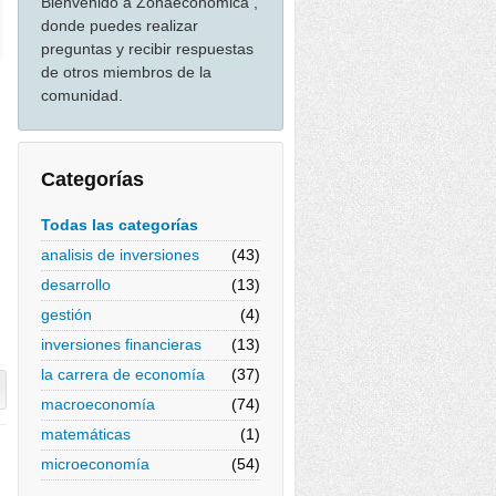
Bienvenido a Zonaeconomica ,
donde puedes realizar
preguntas y recibir respuestas
de otros miembros de la
comunidad.
Categorías
Todas las categorías
analisis de inversiones
(43)
desarrollo
(13)
gestión
(4)
inversiones financieras
(13)
la carrera de economía
(37)
macroeconomía
(74)
matemáticas
(1)
microeconomía
(54)