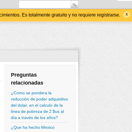
ientos. Es totalmente gratuito y no requiere registrarse.
Preguntas
relacionadas
¿Como se pondera la
reducción de poder adquisitivo
del dolar, en el calculo de la
linea de pobreza de 2 $us al
día a través de los años?
¿Que ha hecho Mexico