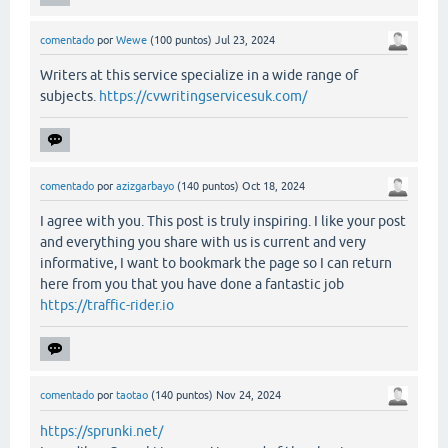
comentado
por
Wewe
(
100
puntos)
Jul 23, 2024
Writers at this service specialize in a wide range of
subjects.
https://cvwritingservicesuk.com/
comentado
por
azizgarbayo
(
140
puntos)
Oct 18, 2024
I agree with you. This post is truly inspiring. I like your post
and everything you share with us is current and very
informative, I want to bookmark the page so I can return
here from you that you have done a fantastic job
https://traffic-rider.io
comentado
por
taotao
(
140
puntos)
Nov 24, 2024
https://sprunki.net/