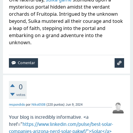
mysterious portal hidden amidst the verdant
orchards of Fruitopia. Intrigued by the unknown
beyond, Suika mustered all their courage and took
a leap of faith, stepping into the portal and
embarking on a grand adventure into the
unknown.
0
votos
respondido
por
Niko0508
(
220
puntos)
Jun 9, 2024
Your blog is incredibly informative. <a
href="
https://www.linkedin.com/pulse/best-solar-
companies-arizona-nerd-solar-pakwf/">Solar</a>