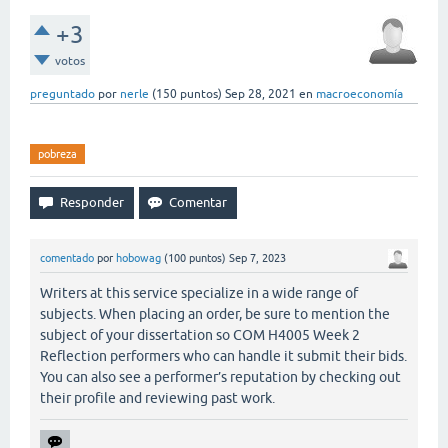
+3
votos
preguntado
por
nerle
(
150
puntos)
Sep 28, 2021
en
macroeconomía
pobreza
comentado
por
hobowag
(
100
puntos)
Sep 7, 2023
Writers at this service specialize in a wide range of
subjects. When placing an order, be sure to mention the
subject of your dissertation so COM H4005 Week 2
Reflection performers who can handle it submit their bids.
You can also see a performer’s reputation by checking out
their profile and reviewing past work.