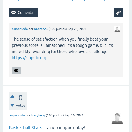
comentado
por
andree23
(
100
puntos)
Sep 21, 2024
The sense of satisfaction when you finally beat your
previous score is unmatched. It’s a tough game, but it’s
incredibly rewarding for those who love a challenge.
https://slopeio.org
0
votos
respondido
por
tracyberg
(
140
puntos)
Sep 16, 2024
Basketball Stars
crazy fun gameplay!