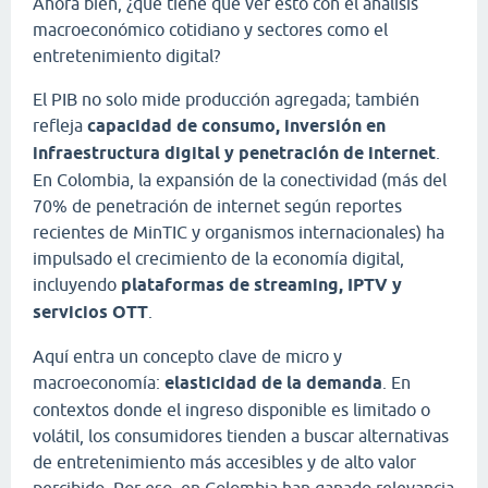
Ahora bien, ¿qué tiene que ver esto con el análisis
macroeconómico cotidiano y sectores como el
entretenimiento digital?
El PIB no solo mide producción agregada; también
refleja
capacidad de consumo, inversión en
infraestructura digital y penetración de internet
.
En Colombia, la expansión de la conectividad (más del
70% de penetración de internet según reportes
recientes de MinTIC y organismos internacionales) ha
impulsado el crecimiento de la economía digital,
incluyendo
plataformas de streaming, IPTV y
servicios OTT
.
Aquí entra un concepto clave de micro y
macroeconomía:
elasticidad de la demanda
. En
contextos donde el ingreso disponible es limitado o
volátil, los consumidores tienden a buscar alternativas
de entretenimiento más accesibles y de alto valor
percibido. Por eso, en Colombia han ganado relevancia