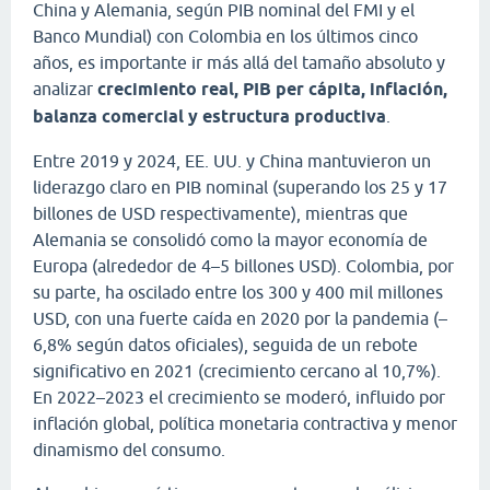
China y Alemania, según PIB nominal del FMI y el
Banco Mundial) con Colombia en los últimos cinco
años, es importante ir más allá del tamaño absoluto y
analizar
crecimiento real, PIB per cápita, inflación,
balanza comercial y estructura productiva
.
Entre 2019 y 2024, EE. UU. y China mantuvieron un
liderazgo claro en PIB nominal (superando los 25 y 17
billones de USD respectivamente), mientras que
Alemania se consolidó como la mayor economía de
Europa (alrededor de 4–5 billones USD). Colombia, por
su parte, ha oscilado entre los 300 y 400 mil millones
USD, con una fuerte caída en 2020 por la pandemia (–
6,8% según datos oficiales), seguida de un rebote
significativo en 2021 (crecimiento cercano al 10,7%).
En 2022–2023 el crecimiento se moderó, influido por
inflación global, política monetaria contractiva y menor
dinamismo del consumo.