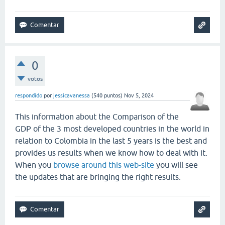
0
votos
respondido
por
jessicavanessa
(
540
puntos)
Nov 5, 2024
This information about the Comparison of the
GDP of the 3 most developed countries in the world in
relation to Colombia in the last 5 years is the best and
provides us results when we know how to deal with it.
When you
browse around this web-site
you will see
the updates that are bringing the right results.