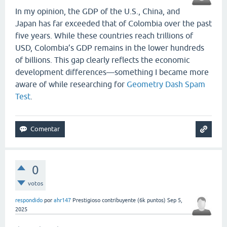
In my opinion, the GDP of the U.S., China, and
Japan has far exceeded that of Colombia over the past
five years. While these countries reach trillions of
USD, Colombia’s GDP remains in the lower hundreds
of billions. This gap clearly reflects the economic
development differences—something I became more
aware of while researching for
Geometry Dash Spam
Test
.
0
votos
respondido
por
ahr147
Prestigioso contribuyente
(
6k
puntos)
Sep 5,
2025