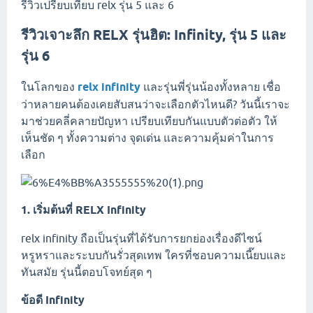
รีวิวเปรียบเทียบ relx รุ่น 5 และ 6
รีวิวเจาะลึก RELX รุ่นฮิต: Infinity, รุ่น 5 และ
รุ่น 6
ในโลกของ
relx infinity
และรุ่นพี่รุ่นน้องทั้งหลาย เชื่อ
ว่าหลายคนต้องเคยสับสนว่าจะเลือกตัวไหนดี? วันนี้เราจะ
มาช่วยคลี่คลายปัญหา เปรียบเทียบกันแบบตัวต่อตัว ให้
เห็นชัด ๆ ทั้งความต่าง จุดเด่น และความคุ้มค่าในการ
เลือก
1. เริ่มต้นที่ RELX Infinity
relx infinity ถือเป็นรุ่นที่ได้รับการยกย่องเรื่องดีไซน์
หรูหราและระบบกันรั่วสุดเทพ ใครที่ชอบความเนี๊ยบและ
ทันสมัย รุ่นนี้ตอบโจทย์สุด ๆ
ข้อดี Infinity