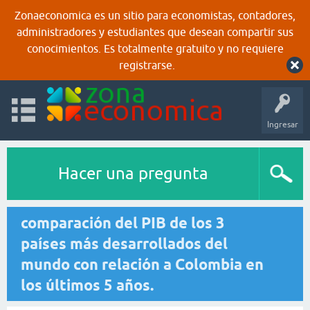
Zonaeconomica es un sitio para economistas, contadores,
administradores y estudiantes que desean compartir sus
conocimientos. Es totalmente gratuito y no requiere
registrarse.
Ingresar
Hacer una pregunta
comparación del PIB de los 3
países más desarrollados del
mundo con relación a Colombia en
los últimos 5 años.