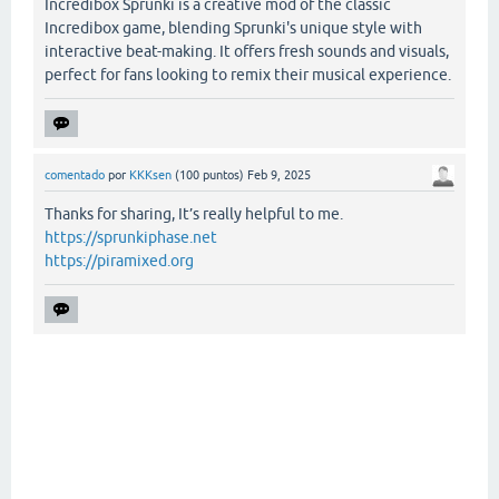
Incredibox Sprunki is a creative mod of the classic
Incredibox game, blending Sprunki's unique style with
interactive beat-making. It offers fresh sounds and visuals,
perfect for fans looking to remix their musical experience.
comentado
por
KKKsen
(
100
puntos)
Feb 9, 2025
Thanks for sharing, It’s really helpful to me.
https://sprunkiphase.net
https://piramixed.org