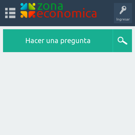
Ingresar
Hacer una pregunta