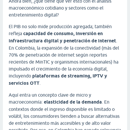
Ahora bien, ¿qué tiene que ver esto con el análisis
macroeconómico cotidiano y sectores como el
entretenimiento digital?
El PIB no solo mide producción agregada; también
refleja
capacidad de consumo, inversión en
infraestructura digital y penetración de internet
.
En Colombia, la expansión de la conectividad (más del
70% de penetración de internet según reportes
recientes de MinTIC y organismos internacionales) ha
impulsado el crecimiento de la economía digital,
incluyendo
plataformas de streaming, IPTV y
servicios OTT
.
Aquí entra un concepto clave de micro y
macroeconomía:
elasticidad de la demanda
. En
contextos donde el ingreso disponible es limitado o
volátil, los consumidores tienden a buscar alternativas
de entretenimiento más accesibles y de alto valor
percibido. Por eso, en Colombia han ganado relevancia