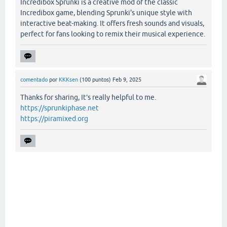
Incredibox Sprunki is a creative mod of the classic
Incredibox game, blending Sprunki's unique style with
interactive beat-making. It offers fresh sounds and visuals,
perfect for fans looking to remix their musical experience.
comentado
por
KKKsen
(
100
puntos)
Feb 9, 2025
Thanks for sharing, It’s really helpful to me.
https://sprunkiphase.net
https://piramixed.org