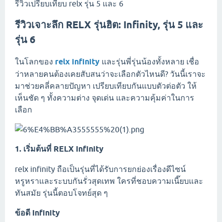
รีวิวเปรียบเทียบ relx รุ่น 5 และ 6
รีวิวเจาะลึก RELX รุ่นฮิต: Infinity, รุ่น 5 และ
รุ่น 6
ในโลกของ
relx infinity
และรุ่นพี่รุ่นน้องทั้งหลาย เชื่อ
ว่าหลายคนต้องเคยสับสนว่าจะเลือกตัวไหนดี? วันนี้เราจะ
มาช่วยคลี่คลายปัญหา เปรียบเทียบกันแบบตัวต่อตัว ให้
เห็นชัด ๆ ทั้งความต่าง จุดเด่น และความคุ้มค่าในการ
เลือก
1. เริ่มต้นที่ RELX Infinity
relx infinity ถือเป็นรุ่นที่ได้รับการยกย่องเรื่องดีไซน์
หรูหราและระบบกันรั่วสุดเทพ ใครที่ชอบความเนี๊ยบและ
ทันสมัย รุ่นนี้ตอบโจทย์สุด ๆ
ข้อดี Infinity