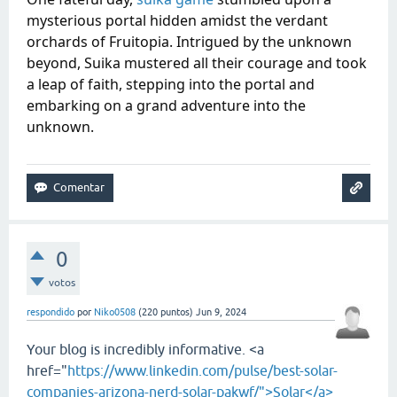
mysterious portal hidden amidst the verdant
orchards of Fruitopia. Intrigued by the unknown
beyond, Suika mustered all their courage and took
a leap of faith, stepping into the portal and
embarking on a grand adventure into the
unknown.
0
votos
respondido
por
Niko0508
(
220
puntos)
Jun 9, 2024
Your blog is incredibly informative. <a
href="
https://www.linkedin.com/pulse/best-solar-
companies-arizona-nerd-solar-pakwf/">Solar</a>