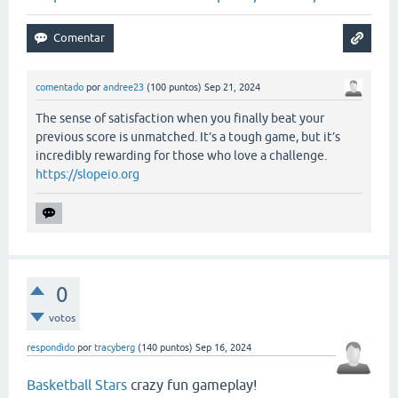
comentado
por
andree23
(
100
puntos)
Sep 21, 2024
The sense of satisfaction when you finally beat your
previous score is unmatched. It’s a tough game, but it’s
incredibly rewarding for those who love a challenge.
https://slopeio.org
0
votos
respondido
por
tracyberg
(
140
puntos)
Sep 16, 2024
Basketball Stars
crazy fun gameplay!