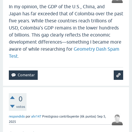
In my opinion, the GDP of the U.S., China, and
Japan has far exceeded that of Colombia over the past
five years. While these countries reach trillions of
USD, Colombia’s GDP remains in the lower hundreds
of billions. This gap clearly reflects the economic
development differences—something I became more
aware of while researching for
Geometry Dash Spam
Test
.
0
votos
respondido
por
ahr147
Prestigioso contribuyente
(
6k
puntos)
Sep 5,
2025