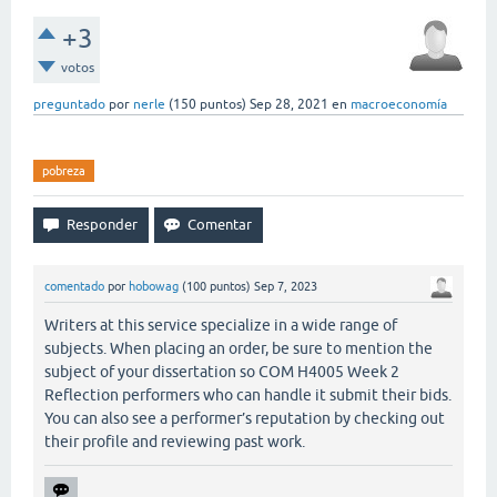
+3
votos
preguntado
por
nerle
(
150
puntos)
Sep 28, 2021
en
macroeconomía
pobreza
comentado
por
hobowag
(
100
puntos)
Sep 7, 2023
Writers at this service specialize in a wide range of
subjects. When placing an order, be sure to mention the
subject of your dissertation so COM H4005 Week 2
Reflection performers who can handle it submit their bids.
You can also see a performer’s reputation by checking out
their profile and reviewing past work.