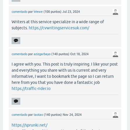
comentado
por
Wewe
(
100
puntos)
Jul 23, 2024
Writers at this service specialize in a wide range of
subjects.
https://cvwritingservicesuk.com/
comentado
por
azizgarbayo
(
140
puntos)
Oct 18, 2024
I agree with you. This post is truly inspiring. I like your post
and everything you share with us is current and very
informative, I want to bookmark the page so I can return
here from you that you have done a fantastic job
https://traffic-rider.io
comentado
por
taotao
(
140
puntos)
Nov 24, 2024
https://sprunki.net/