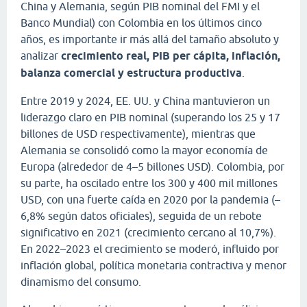
China y Alemania, según PIB nominal del FMI y el
Banco Mundial) con Colombia en los últimos cinco
años, es importante ir más allá del tamaño absoluto y
analizar
crecimiento real, PIB per cápita, inflación,
balanza comercial y estructura productiva
.
Entre 2019 y 2024, EE. UU. y China mantuvieron un
liderazgo claro en PIB nominal (superando los 25 y 17
billones de USD respectivamente), mientras que
Alemania se consolidó como la mayor economía de
Europa (alrededor de 4–5 billones USD). Colombia, por
su parte, ha oscilado entre los 300 y 400 mil millones
USD, con una fuerte caída en 2020 por la pandemia (–
6,8% según datos oficiales), seguida de un rebote
significativo en 2021 (crecimiento cercano al 10,7%).
En 2022–2023 el crecimiento se moderó, influido por
inflación global, política monetaria contractiva y menor
dinamismo del consumo.