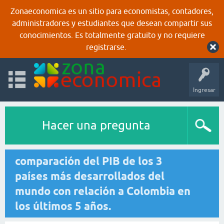
Zonaeconomica es un sitio para economistas, contadores,
administradores y estudiantes que desean compartir sus
conocimientos. Es totalmente gratuito y no requiere
registrarse.
Ingresar
Hacer una pregunta
comparación del PIB de los 3
países más desarrollados del
mundo con relación a Colombia en
los últimos 5 años.