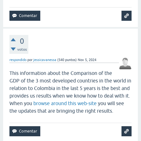
0
votos
respondido
por
jessicavanessa
(
540
puntos)
Nov 5, 2024
This information about the Comparison of the
GDP of the 3 most developed countries in the world in
relation to Colombia in the last 5 years is the best and
provides us results when we know how to deal with it.
When you
browse around this web-site
you will see
the updates that are bringing the right results.