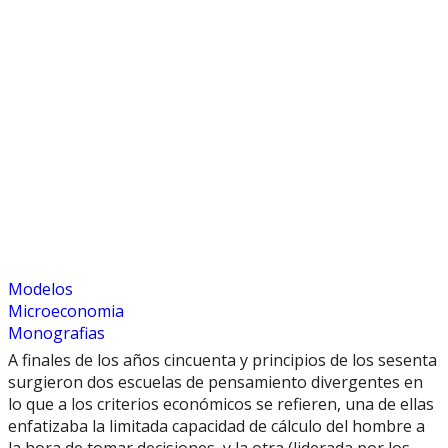
Modelos
Microeconomia
Monografias
A finales de los años cincuenta y principios de los sesenta
surgieron dos escuelas de pensamiento divergentes en
lo que a los criterios económicos se refieren, una de ellas
enfatizaba la limitada capacidad de cálculo del hombre a
la hora de tomar decisiones, y la otra (liderada por los