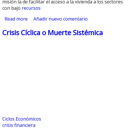
misión la de facilitar el acceso a la vivienda a los sectores
con bajo
recursos
Read more
about El Mercado Inmobiliario con
Añadir nuevo comentario
Intervención del Estado
Crisis Cíclica o Muerte Sistémica
Ciclos Económicos
crisis financiera