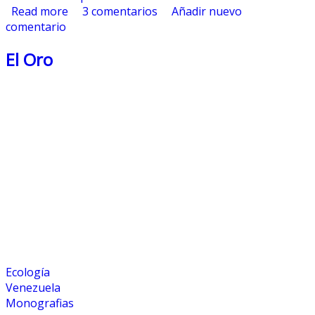
Read more
about Punto de Equilibrio y Eficiencia
3 comentarios
Añadir nuevo
comentario
El Oro
Ecología
Venezuela
Monografias