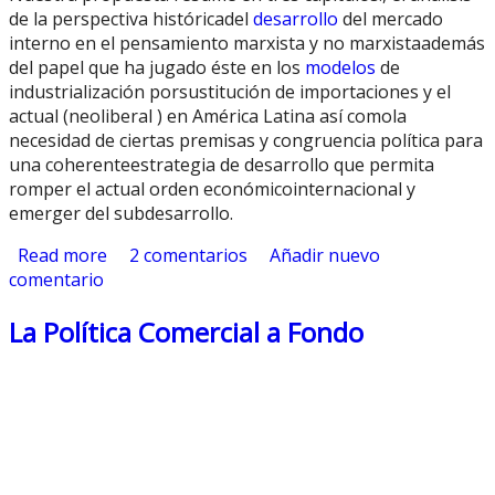
de la perspectiva históricadel
desarrollo
del mercado
interno en el pensamiento marxista y no marxistaademás
del papel que ha jugado éste en los
modelos
de
industrialización porsustitución de importaciones y el
actual (neoliberal ) en América Latina así comola
necesidad de ciertas premisas y congruencia política para
una coherenteestrategia de desarrollo que permita
romper el actual orden económicointernacional y
emerger del subdesarrollo.
Read more
about Mercado Interno y Desarrollo
2 comentarios
Añadir nuevo
comentario
Económico en América Latina
La Política Comercial a Fondo