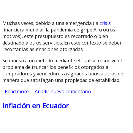
Muchas veces, debido a una emergencia (la
crisis
financiera mundial, la pandemia de gripe A, u otros
motivos), este presupuesto es recortado o bien
destinado a otros servicios. En este contexto se deben
recortar las asignaciones otorgadas.
Se muestra un método mediante el cual se resuelve el
problema de truncar los beneficios otorgados a
compradores y vendedores asignados unos a otros de
manera que satisfagan una propiedad de estabilidad.
Read more
about El Mercado Inmobiliario con
Añadir nuevo comentario
Intervención del Estado frente a
Inflación en Ecuador
Disminuciones de Presupuesto