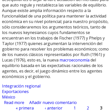
que auto regule y restablezca las variables de equilibrio.
Aunque existe amplia información respecto a la
funcionalidad de una política para mantener la actividad
económica en su nivel potencial; para nuestro propósito,
sólo consideraremos los argumentos teóricos, tanto de
los nuevos keynesianos cuyos fundamentos se
encuentran en los trabajos de Fischer (1977) y Phelps y
Taylor (1977) quienes argumentan la intervención del
gobierno para resolver los problemas económicos; como
de los nuevos clásicos representados por Ruth (1961) y
Lucas (1976), esto es, la nueva
macroeconomía
del
equilibrio basada en las expectativas racionales de los
agentes, es decir, el juego dinámico entre los agentes
económicos y el gobierno.
Integración regional
Exportaciones
México
Read more
about La Política Comercial a Fondo
Añadir nuevo comentario
« primera
‹ anterior
1
2
3