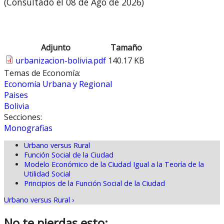
(Consultado el 08 de Ago de 2026)
Adjunto
Tamaño
urbanizacion-bolivia.pdf
140.17 KB
Temas de Economía:
Economía Urbana y Regional
Paises
Bolivia
Secciones:
Monografias
Urbano versus Rural
Función Social de la Ciudad
Modelo Económico de la Ciudad Igual a la Teoría de la
Utilidad Social
Principios de la Función Social de la Ciudad
Urbano versus Rural ›
No te pierdas esto: