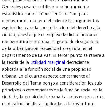
Generales pasaré a utilizar una herramienta
estadística como el Coeficiente de Gini para
demostrar de manera fehaciente los argumentos
esgrimidos para la concretización del derecho a la
ciudad, puesto que el empleo de dicho indicador
me permitirá comprobar el grado de desigualdad
de la urbanización respecto al área rural en el
departamento de La Paz. El tercer punto se refiere a
la teoría de la
utilidad marginal
decreciente
aplicada a la función social de una propiedad
urbana. En el cuarto aspecto concerniente al
Desarrollo del Tema pongo a consideración los sub
principios o componentes de la función social de la
ciudad y la propiedad urbana basados en preceptos
neoinstitucionalistas aplicadas a la coyuntura.