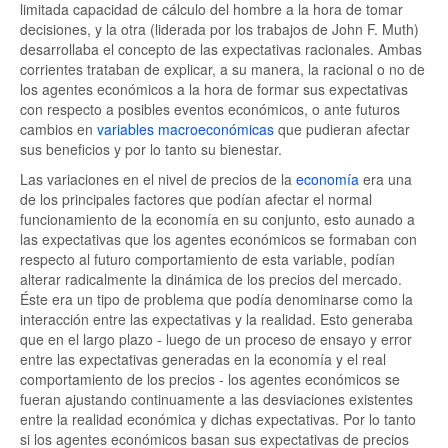
limitada capacidad de cálculo del hombre a la hora de tomar
decisiones, y la otra (liderada por los trabajos de John F. Muth)
desarrollaba el concepto de las expectativas racionales. Ambas
corrientes trataban de explicar, a su manera, la racional o no de
los agentes económicos a la hora de formar sus expectativas
con respecto a posibles eventos económicos, o ante futuros
cambios en
variables macroeconómicas
que pudieran afectar
sus beneficios y por lo tanto su bienestar.
Las variaciones en el nivel de precios de la
economía
era una
de los principales factores que podían afectar el normal
funcionamiento de la economía en su conjunto, esto aunado a
las expectativas que los agentes económicos se formaban con
respecto al futuro comportamiento de esta variable, podían
alterar radicalmente la dinámica de los precios del mercado.
Éste era un tipo de problema que podía denominarse como la
interacción entre las expectativas y la realidad. Esto generaba
que en el largo plazo - luego de un proceso de ensayo y error
entre las expectativas generadas en la economía y el real
comportamiento de los precios - los agentes económicos se
fueran ajustando continuamente a las desviaciones existentes
entre la realidad económica y dichas expectativas. Por lo tanto
si los agentes económicos basan sus expectativas de precios