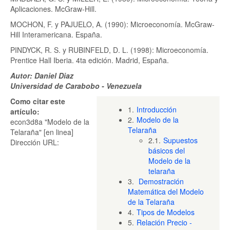
Aplicaciones. McGraw-Hill.
MOCHON, F. y PAJUELO, A. (1990): Microeconomía. McGraw-
Hill Interamericana. España.
PINDYCK, R. S. y RUBINFELD, D. L. (1998): Microeconomía.
Prentice Hall Iberia. 4ta edición. Madrid, España.
Autor: Daniel Diaz
Universidad de Carabobo - Venezuela
Como citar este
1.
Introducción
artículo:
2.
Modelo de la
econ3d8a "Modelo de la
Telaraña
Telaraña" [en linea]
2.1.
Supuestos
Dirección URL:
básicos del
Modelo de la
telaraña
3.
Demostración
Matemática del Modelo
de la Telaraña
4.
Tipos de Modelos
5.
Relación Precio -