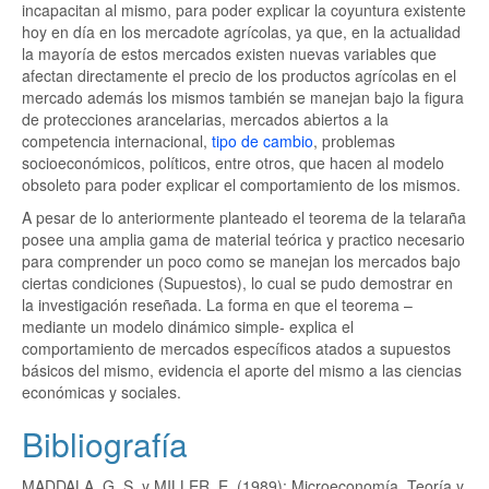
incapacitan al mismo, para poder explicar la coyuntura existente
hoy en día en los mercadote agrícolas, ya que, en la actualidad
la mayoría de estos mercados existen nuevas variables que
afectan directamente el precio de los productos agrícolas en el
mercado además los mismos también se manejan bajo la figura
de protecciones arancelarias, mercados abiertos a la
competencia internacional,
tipo de cambio
, problemas
socioeconómicos, políticos, entre otros, que hacen al modelo
obsoleto para poder explicar el comportamiento de los mismos.
A pesar de lo anteriormente planteado el teorema de la telaraña
posee una amplia gama de material teórica y practico necesario
para comprender un poco como se manejan los mercados bajo
ciertas condiciones (Supuestos), lo cual se pudo demostrar en
la investigación reseñada. La forma en que el teorema –
mediante un modelo dinámico simple- explica el
comportamiento de mercados específicos atados a supuestos
básicos del mismo, evidencia el aporte del mismo a las ciencias
económicas y sociales.
Bibliografía
MADDALA, G. S. y MILLER, E. (1989): Microeconomía. Teoría y