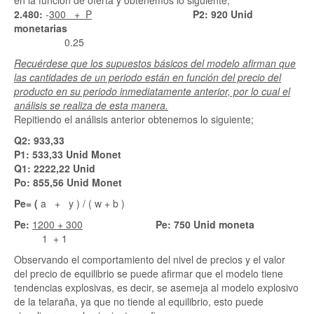
2.480:
-
300 + P
P2: 920 Unid
monetarias
0.25
Recuérdese que los supuestos básicos del modelo afirman que
las cantidades de un periodo están en función del precio del
producto en su periodo inmediatamente anterior, por lo cual el
análisis se realiza de esta manera.
Repitiendo el análisis anterior obtenemos lo siguiente;
Q2: 933,33
P1: 533,33 Unid Monet
Q1: 2222,22 Unid
Po: 855,56 Unid Monet
Pe= (
a + y ) / ( w + b )
Pe:
1200 + 300
Pe: 750 Unid moneta
1 + 1
Observando el comportamiento del nivel de precios y el valor
del precio de equilibrio se puede afirmar que el modelo tiene
tendencias explosivas, es decir, se asemeja al modelo explosivo
de la telaraña, ya que no tiende al equilibrio, esto puede