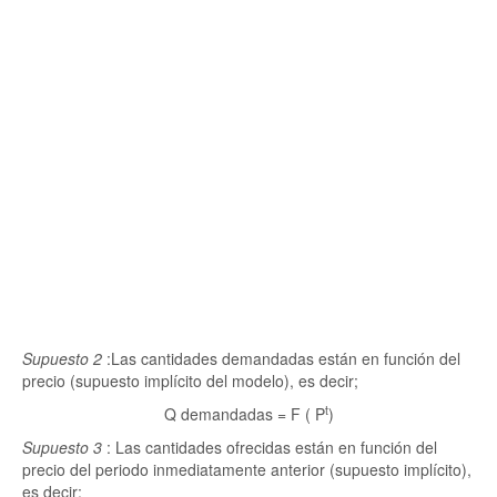
Supuesto 2
:Las cantidades demandadas están en función del
precio (supuesto implícito del modelo), es decir;
t
Q demandadas = F ( P
)
Supuesto 3
: Las cantidades ofrecidas están en función del
precio del periodo inmediatamente anterior (supuesto implícito),
es decir;