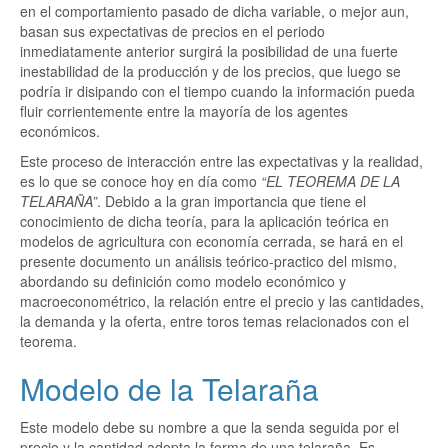
en el comportamiento pasado de dicha variable, o mejor aun,
basan sus expectativas de precios en el periodo
inmediatamente anterior surgirá la posibilidad de una fuerte
inestabilidad de la producción y de los precios, que luego se
podría ir disipando con el tiempo cuando la información pueda
fluir corrientemente entre la mayoría de los agentes
económicos.
Este proceso de interacción entre las expectativas y la realidad,
es lo que se conoce hoy en día como
“EL TEOREMA DE LA
TELARAÑA”
. Debido a la gran importancia que tiene el
conocimiento de dicha teoría, para la aplicación teórica en
modelos de agricultura con economía cerrada, se hará en el
presente documento un análisis teórico-practico del mismo,
abordando su definición como modelo económico y
macroeconométrico, la relación entre el precio y las cantidades,
la demanda y la oferta, entre toros temas relacionados con el
teorema.
Modelo de la Telaraña
Este modelo debe su nombre a que la senda seguida por el
precio y la cantidad adopta la forma de una telaraña. Es