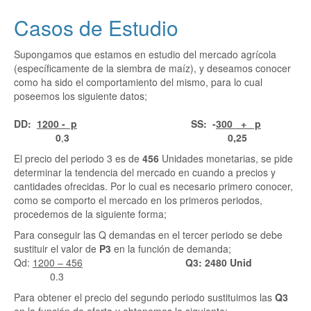
Casos de Estudio
Supongamos que estamos en estudio del mercado agrícola
(específicamente de la siembra de maíz), y deseamos conocer
como ha sido el comportamiento del mismo, para lo cual
poseemos los siguiente datos;
DD:
1200 - p
SS: -
300 + p
0
,
3 0,25
El precio del periodo 3 es de
456
Unidades monetarias, se pide
determinar la tendencia del mercado en cuando a precios y
cantidades ofrecidas. Por lo cual es necesario primero conocer,
como se comporto el mercado en los primeros periodos,
procedemos de la siguiente forma;
Para conseguir las Q demandas en el tercer periodo se debe
sustituir el valor de
P3
en la función de demanda;
Qd:
1200 – 456
Q3: 2480 Unid
0.3
Para obtener el precio del segundo periodo sustituimos las
Q3
en la función de oferta y obtenemos lo siguiente;