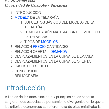
Autor: Daniel Diaz
Universidad de Carabobo - Venezuela
INTRODUCCION
MODELO
DE LA TELARAÑA
SUPUESTOS BÁSICOS DEL MODELO DE LA
TELARAÑA
DEMOSTRACIÓN MATEMÁTICA DEL MODELO DE
LA TELARAÑA
TIPOS DE
MODELOS
RELACION
PRECIO
-CANTIDADES
RELACION OFERTA –
DEMANDA
DESPLAZAMIENTOS EN LA CURVA DE DEMANDA
DESPLAZAMIENTOS EN LA CURVA DE OFERTA
CASOS DE ESTUDIO
CONCLUSION
BIBLIOGRAFIA
Introducción
A finales de los años cincuenta y principios de los sesenta
surgieron dos escuelas de pensamiento divergentes en lo que a
los criterios económicos se refieren, una de ellas enfatizaba la