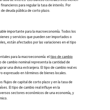
inancieros para regular la tasa de interés. Por
de deuda pública de corto plazo.
riable importante para la macroeconomía. Todos los
ienes y servicios que pueden ser importados o
les, están afectados por las variaciones en el tipo
ntales para la macroeconomía: el
tipo de cambio
ipo de cambio nominal representa la cantidad de
rar una divisa extranjera. El tipo de cambio real es
ero expresado en términos de bienes locales.
s flujos de capital de corto plazo y en la tasa de
íses. El tipo de cambio real influye en la
diversos sectores económicos de una economía, y
mico.