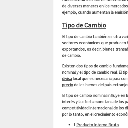
de diversas maneras en los mercados f
ejemplo, cuando aumentan la emisión 
Tipo de Cambio
El tipo de cambio también es otra va
sectores económicos que producen b
exportandos, es decir, bienes transab
de cambio.
Existen dos tipos de cambio fundame
nominal
y el tipo de cambio real. El t
divisa
local que es necesaria para comp
precio
de los bienes del país extranj
El tipo de cambio nominal influye en lo
interés y la oferta monetaria de los pa
competitividad internacional de los 
por lo tanto, en el crecimiento econó
1.
Producto Interno Bruto