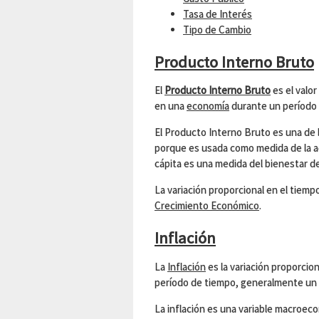
Tasa de Interés
Tipo de Cambio
Producto Interno Bruto
El
Producto Interno Bruto
es el valor
en una
economía
durante un período
El Producto Interno Bruto es una de 
porque es usada como medida de la ac
cápita es una medida del bienestar de
La variación proporcional en el tiem
Crecimiento Económico
.
Inflación
La
Inflación
es la variación proporcio
período de tiempo, generalmente un 
La inflación es una variable macroec