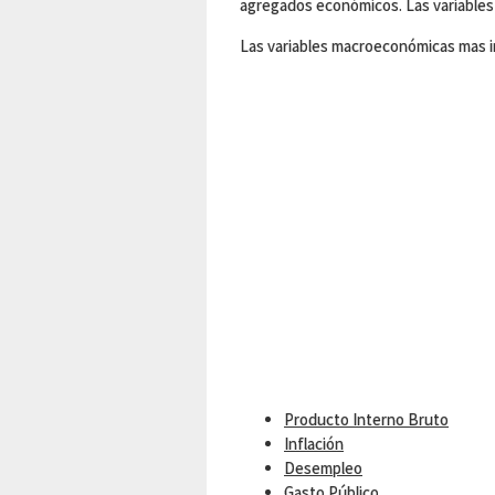
agregados económicos. Las variables 
Las variables macroeconómicas mas i
Producto Interno Bruto
Inflación
Desempleo
Gasto Público