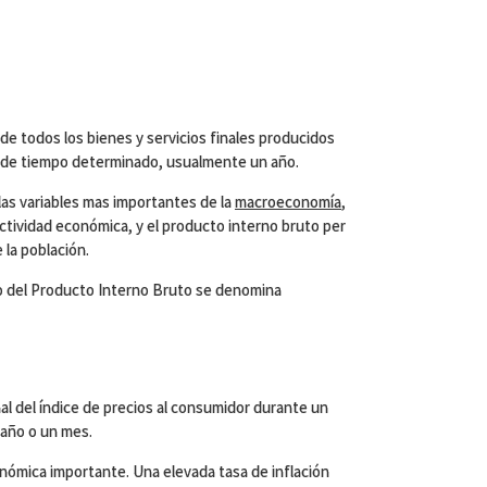
 de todos los bienes y servicios finales producidos
 de tiempo determinado, usualmente un año.
las variables mas importantes de la
macroeconomía
,
tividad económica, y el producto interno bruto per
 la población.
po del Producto Interno Bruto se denomina
nal del índice de precios al consumidor durante un
año o un mes.
onómica importante. Una elevada tasa de inflación