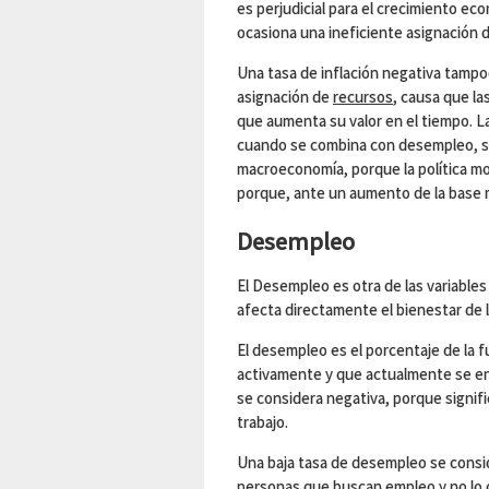
es perjudicial para el crecimiento ec
ocasiona una ineficiente asignación 
Una tasa de inflación negativa tamp
asignación de
recursos
, causa que l
que aumenta su valor en el tiempo. La
cuando se combina con desempleo, se
macroeconomía, porque la política mo
porque, ante un aumento de la base 
Desempleo
El Desempleo es otra de las variabl
afecta directamente el bienestar de 
El desempleo es el porcentaje de la 
activamente y que actualmente se e
se considera negativa, porque signi
trabajo.
Una baja tasa de desempleo se consi
personas que buscan empleo y no lo