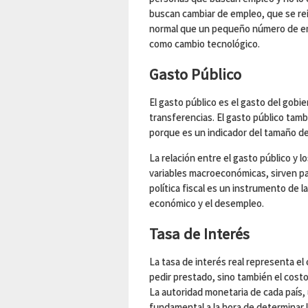
buscan cambiar de empleo, que se rei
normal que un pequeño número de em
como cambio tecnológico.
Gasto Público
El gasto público es el gasto del gobi
transferencias. El gasto público tam
porque es un indicador del tamaño de
La relación entre el gasto público y 
variables macroeconómicas, sirven pa
política fiscal es un instrumento de 
económico y el desempleo.
Tasa de Interés
La tasa de interés real representa el 
pedir prestado, sino también el cos
La autoridad monetaria de cada país,
fundamental a la hora de determinar l