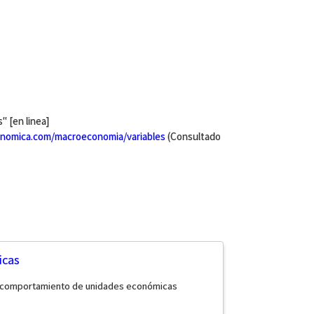
 [en linea]
nomica.com/macroeconomia/variables
(Consultado
icas
l comportamiento de unidades económicas