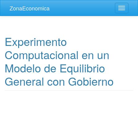
Skip to main content
ZonaEconomica
Toggle
navigati
Experimento
Computacional en un
Modelo de Equilibrio
General con Gobierno