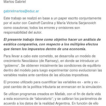
Martos Gabriel
gabrielmartos@educ.ar
Este trabajo se realizó en base a un paper escrito conjuntamente
por el autor con Castroff Carolina y María Victoria Sarjanovich
como coautoras; todos los errores y omisiones son
responsabilidad del autor.
El presente trabajo tiene como objetivo hacer un análisis de
estática comparativa, con respecto a los múltiples efectos
que tienen los impuestos dentro de una economía.
Para llevar a cabo este cometido, se desarrolla un modelo de
crecimiento Neoclásico (de Ramsey), en donde se introduce un
“gobierno”. Se obtienen inicialmente las condiciones de equilibrio
dentro del modelo para luego experimentar como evolucionan las
variables reales ante cambios de las alícutas impositivas.
El proceso utilizado para cuantificar las variables ex - ante y ex -
post cambio de la política tributaria se enmarcan en la simulación.
Se utilizan programas creados en Matlab, con el fin de darle vida
a esta economía de “laboratorio”; y se calibran los parámetros de
acuerdo a los datos de la realidad Argentina. En función de ello