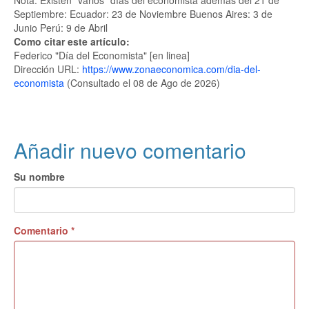
Nota: Existen "varios" días del economista además del 21 de
Septiembre: Ecuador: 23 de Noviembre Buenos Aires: 3 de
Junio Perú: 9 de Abril
Como citar este artículo:
Federico "Día del Economista" [en linea]
Dirección URL:
https://www.zonaeconomica.com/dia-del-
economista
(Consultado el 08 de Ago de 2026)
Añadir nuevo comentario
Su nombre
Comentario
*