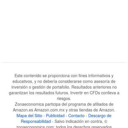
Este contenido se proporciona con fines informativos y
educativos, y no debería considerarse como asesoría de
inversión o gestión de portafolio. Resultados anteriores no
garantizan los resultados futuros. Invertir en CFDs conlleva a
riesgos.
Zonaeconomica participa del programa de afiliados de
Amazon.es Amazon.com.mx y otras tiendas de Amazon.
Mapa del Sitio
-
Publicidad
-
Contacto
-
Descargo de
Responsabilidad
- Salvo indicación en contra, ©
zonaeconomica.com: todos los derechos reservados