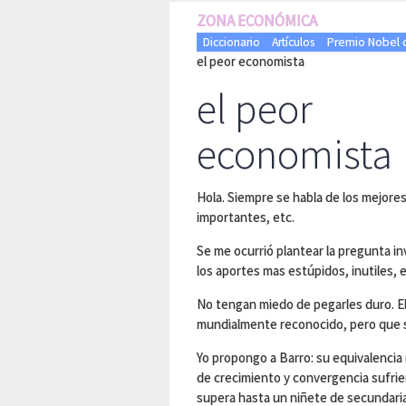
ZONA ECONÓMICA
Diccionario
Artículos
Premio Nobel d
el peor economista
el peor
economista
Hola. Siempre se habla de los mejore
importantes, etc.
Se me ocurrió plantear la pregunta in
los aportes mas estúpidos, inutiles, e
No tengan miedo de pegarles duro. El
mundialmente reconocido, pero que s
Yo propongo a Barro: su equivalencia r
de crecimiento y convergencia sufrie
supera hasta un niñete de secundaria