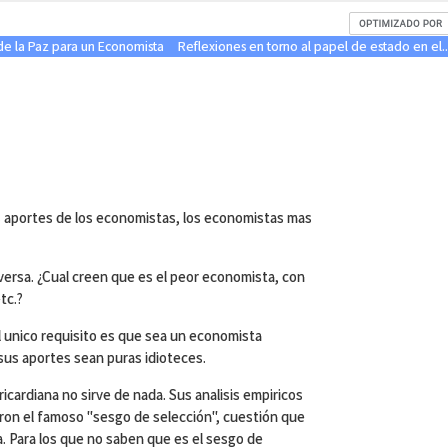
e la Paz para un Economista
Reflexiones en torno al papel de estado en el..
s aportes de los economistas, los economistas mas
versa. ¿Cual creen que es el peor economista, con
tc.?
 unico requisito es que sea un economista
us aportes sean puras idioteces.
icardiana no sirve de nada. Sus analisis empiricos
ron el famoso "sesgo de selección", cuestión que
. Para los que no saben que es el sesgo de