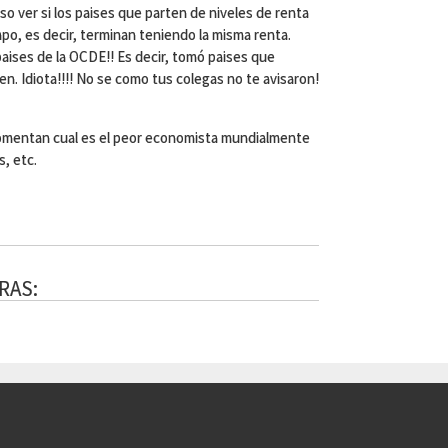
iso ver si los paises que parten de niveles de renta
po, es decir, terminan teniendo la misma renta.
paises de la OCDE!! Es decir, tomó paises que
en. Idiota!!!! No se como tus colegas no te avisaron!
 comentan cual es el peor economista mundialmente
s, etc.
RAS: