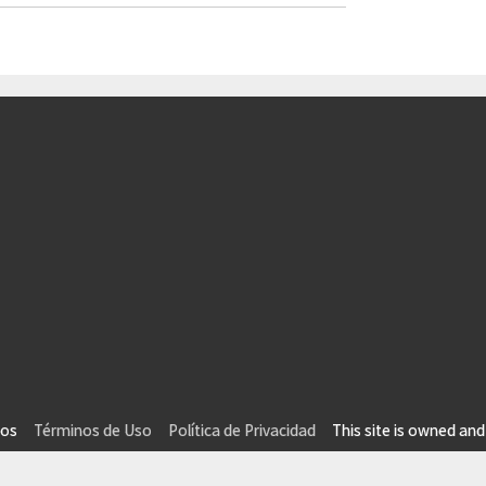
vados
Términos de Uso
Política de Privacidad
This site is owned and 