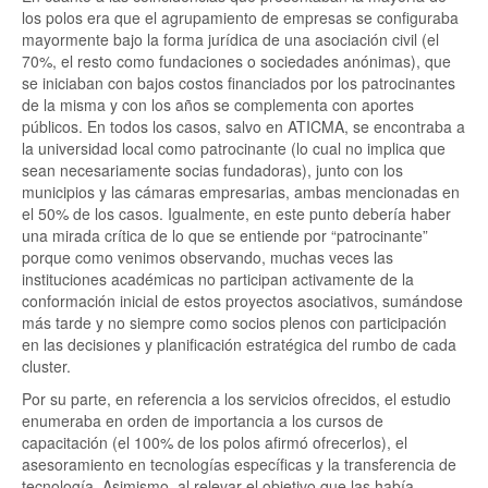
los polos era que el agrupamiento de empresas se configuraba
mayormente bajo la forma jurídica de una asociación civil (el
70%, el resto como fundaciones o sociedades anónimas), que
se iniciaban con bajos costos financiados por los patrocinantes
de la misma y con los años se complementa con aportes
públicos. En todos los casos, salvo en ATICMA, se encontraba a
la universidad local como patrocinante (lo cual no implica que
sean necesariamente socias fundadoras), junto con los
municipios y las cámaras empresarias, ambas mencionadas en
el 50% de los casos. Igualmente, en este punto debería haber
una mirada crítica de lo que se entiende por “patrocinante”
porque como venimos observando, muchas veces las
instituciones académicas no participan activamente de la
conformación inicial de estos proyectos asociativos, sumándose
más tarde y no siempre como socios plenos con participación
en las decisiones y planificación estratégica del rumbo de cada
cluster.
Por su parte, en referencia a los servicios ofrecidos, el estudio
enumeraba en orden de importancia a los cursos de
capacitación (el 100% de los polos afirmó ofrecerlos), el
asesoramiento en tecnologías específicas y la transferencia de
tecnología. Asimismo, al relevar el objetivo que las había