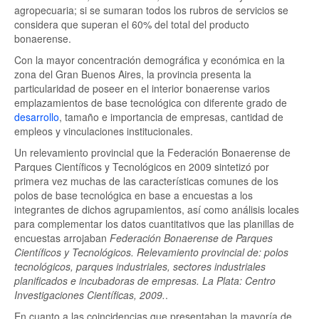
agropecuaria; si se sumaran todos los rubros de servicios se
considera que superan el 60% del total del producto
bonaerense.
Con la mayor concentración demográfica y económica en la
zona del Gran Buenos Aires, la provincia presenta la
particularidad de poseer en el interior bonaerense varios
emplazamientos de base tecnológica con diferente grado de
desarrollo
, tamaño e importancia de empresas, cantidad de
empleos y vinculaciones institucionales.
Un relevamiento provincial que la Federación Bonaerense de
Parques Científicos y Tecnológicos en 2009 sintetizó por
primera vez muchas de las características comunes de los
polos de base tecnológica en base a encuestas a los
integrantes de dichos agrupamientos, así como análisis locales
para complementar los datos cuantitativos que las planillas de
encuestas arrojaban
Federación Bonaerense de Parques
Científicos y Tecnológicos. Relevamiento provincial de: polos
tecnológicos, parques industriales, sectores industriales
planificados e incubadoras de empresas. La Plata: Centro
Investigaciones Científicas, 2009.
.
En cuanto a las coincidencias que presentaban la mayoría de