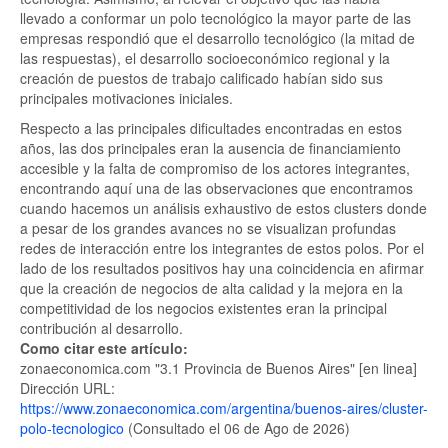
llevado a conformar un polo tecnológico la mayor parte de las
empresas respondió que el desarrollo tecnológico (la mitad de
las respuestas), el desarrollo socioeconómico regional y la
creación de puestos de trabajo calificado habían sido sus
principales motivaciones iniciales.
Respecto a las principales dificultades encontradas en estos
años, las dos principales eran la ausencia de financiamiento
accesible y la falta de compromiso de los actores integrantes,
encontrando aquí una de las observaciones que encontramos
cuando hacemos un análisis exhaustivo de estos clusters donde
a pesar de los grandes avances no se visualizan profundas
redes de interacción entre los integrantes de estos polos. Por el
lado de los resultados positivos hay una coincidencia en afirmar
que la creación de negocios de alta calidad y la mejora en la
competitividad de los negocios existentes eran la principal
contribución al desarrollo.
Como citar este artículo:
zonaeconomica.com "3.1 Provincia de Buenos Aires" [en linea]
Dirección URL:
https://www.zonaeconomica.com/argentina/buenos-aires/cluster-
polo-tecnologico
(Consultado el 06 de Ago de 2026)