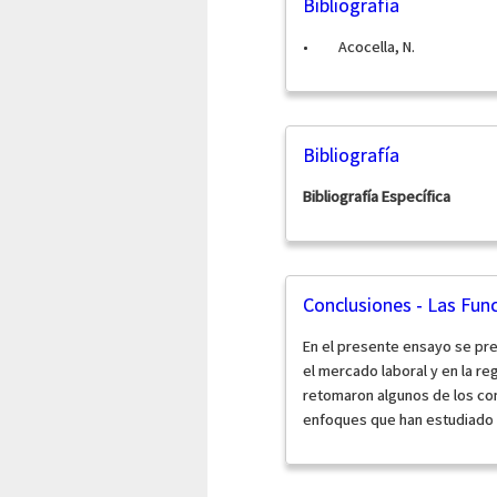
Bibliografía
• Acocella, N.
Bibliografía
Bibliografía Específica
Conclusiones - Las Fun
En el presente ensayo se pre
el mercado laboral y en la re
retomaron algunos de los co
enfoques que han estudiado e