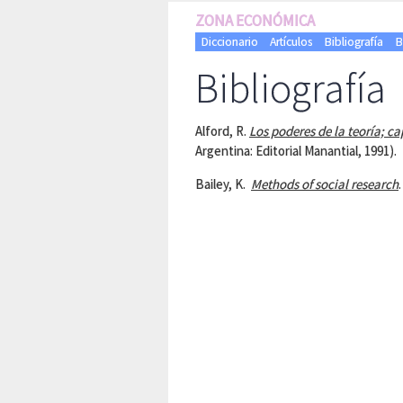
ZONA ECONÓMICA
Diccionario
Artículos
Bibliografía
B
Bibliografía
Alford, R.
Los poderes de la teoría; c
Argentina: Editorial Manantial, 1991).
Bailey, K.
Methods of social research