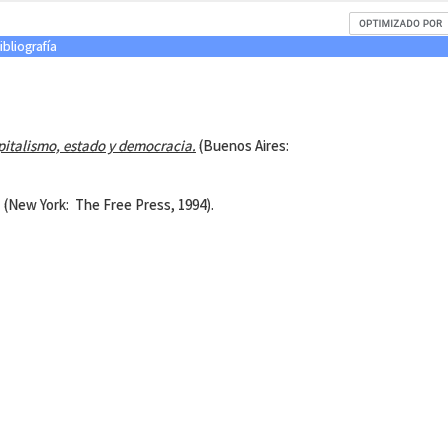
ibliografía
apitalismo, estado y democracia.
(Buenos Aires:
. (New York: The Free Press, 1994).