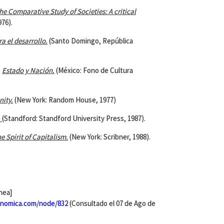
e Comparative Study of Societies: A critical
976).
ra el
desarrollo
.
(Santo Domingo, República
.
Estado y Nación.
(México: Fono de Cultura
nity.
(New York: Random House, 1977)
.
(Standford: Standford University Press, 1987).
e Spirit of Capitalism.
(New York: Scribner, 1988).
inea]
nomica.com/node/832
(Consultado el 07 de Ago de