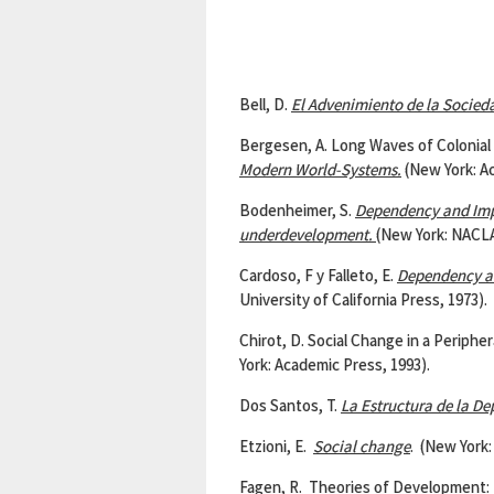
Bell, D.
El Advenimiento de la Socieda
Bergesen, A. Long Waves of Colonia
Modern World-Systems.
(New York: Ac
Bodenheimer, S.
Dependency and Impe
underdevelopment.
(New York: NACLA
Cardoso, F y Falleto, E.
Dependency an
University of California Press, 1973).
Chirot, D. Social Change in a Peripher
York: Academic Press, 1993).
Dos Santos, T.
La Estructura de la D
Etzioni, E.
Social change
. (New York:
Fagen, R. Theories of Development: 