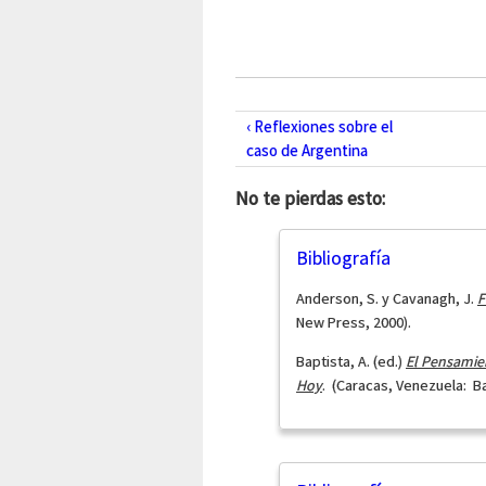
‹ Reflexiones sobre el
caso de Argentina
No te pierdas esto:
Bibliografía
Anderson, S. y Cavanagh, J.
F
New Press, 2000).
Baptista, A. (ed.)
El Pensamie
Hoy
. (Caracas, Venezuela: Ba