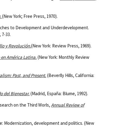
y.
(New York; Free Press, 1970).
oaches to Development and Underdevelopment.
,
7-33.
lo y Revolución.
(New York: Review Press, 1969).
 en América Latina.
(New York: Monthly Review
lism: Past, and Present.
(Beverlly Hills, California:
o del Bienestar.
(Madrid, España: Blume, 1992).
search on the Third Worls,
Annual Review of
: Modernization, development and politics. (New