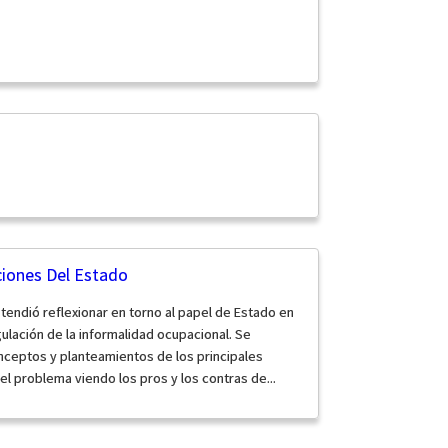
ciones Del Estado
tendió reflexionar en torno al papel de Estado en
gulación de la informalidad ocupacional. Se
nceptos y planteamientos de los principales
l problema viendo los pros y los contras de...