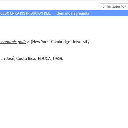
CESO EN LA DISTRIBUCION DEL...
demanda agregada
 economic policy
. (New York: Cambridge University
San José, Costa Rica: EDUCA, 1989).