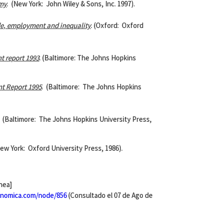
my
. (New York: John Wiley & Sons, Inc. 1997).
e, employment and inequality
. (Oxford: Oxford
t report 1993
. (Baltimore: The Johns Hopkins
t Report 1995
. (Baltimore: The Johns Hopkins
. (Baltimore: The Johns Hopkins University Press,
ew York: Oxford University Press, 1986).
inea]
nomica.com/node/856
(Consultado el 07 de Ago de