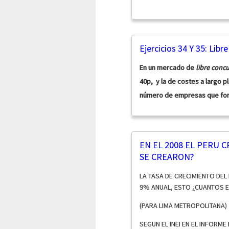
Ejercicios 34 Y 35: Libr
En un mercado de
libre conc
40p, y la de costes a largo pl
número de empresas que formar
EN EL 2008 EL PERU 
SE CREARON?
LA TASA DE CRECIMIENTO DEL 
9% ANUAL, ESTO ¿CUANTOS 
(PARA LIMA METROPOLITANA)
SEGUN EL INEI EN EL INFORME