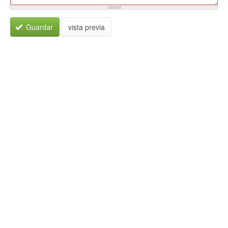
Guardar
vista previa