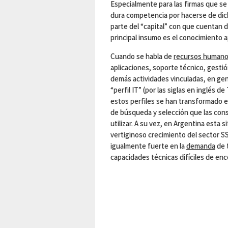
Especialmente para las firmas que se 
dura competencia por hacerse de dic
parte del “capital” con que cuentan d
principal insumo es el conocimiento a
Cuando se habla de
recursos human
aplicaciones, soporte técnico, gesti
demás actividades vinculadas, en gen
“perfil IT” (por las siglas en inglés d
estos perfiles se han transformado e
de búsqueda y selección que las con
utilizar. A su vez, en Argentina esta 
vertiginoso crecimiento del sector S
igualmente fuerte en la
demanda
de 
capacidades técnicas difíciles de enc