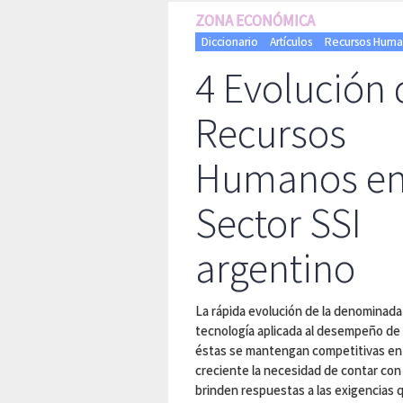
ZONA ECONÓMICA
Diccionario
Artículos
Recursos Huma
4 Evolución 
Recursos
Humanos en
Sector SSI
argentino
La rápida evolución de la denominad
tecnología aplicada al desempeño de
éstas se mantengan competitivas en 
creciente la necesidad de contar co
brinden respuestas a las exigencias q