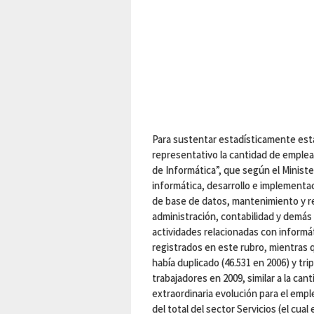
Para sustentar estadísticamente esta
representativo la cantidad de emplea
de Informática”, que según el Ministe
informática, desarrollo e implementa
de base de datos, mantenimiento y re
administración, contabilidad y demás
actividades relacionadas con informát
registrados en este rubro, mientras 
había duplicado (46.531 en 2006) y tri
trabajadores en 2009, similar a la can
extraordinaria evolución para el em
del total del sector Servicios (el cua