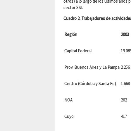
otros) a lo largo de los últimos años p
sector SSI.
Cuadro 2. Trabajadores de actividade
Región
2003
Capital Federal
19.08
Prov. Buenos Aires y La Pampa
2.256
Centro (Córdoba y Santa Fe)
1.668
NOA
262
Cuyo
417