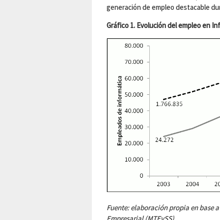
generación de empleo destacable dur
Gráfico 1. Evolución del empleo en In
Fuente: elaboración propia en base 
Empresarial (MTEySS).