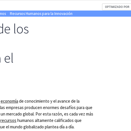
nos
Recursos Humanos para la Innovación
de los
 el
a
economía
de conocimiento y el avance de la
 las empresas producen enormes desafíos para que
un mercado global. Por esta razón, es cada vez más
n
recursos
humanos altamente calificados que
ue el mundo globalizado plantea día a día.