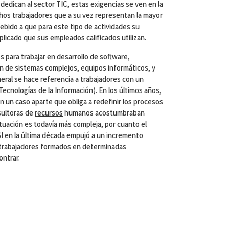
dedican al sector TIC, estas exigencias se ven en la
hos trabajadores que a su vez representan la mayor
ebido a que para este tipo de actividades su
plicado que sus empleados calificados utilizan.
os
para trabajar en
desarrollo
de software,
ón de sistemas complejos, equipos informáticos, y
eral se hace referencia a trabajadores con un
e Tecnologías de la Información). En los últimos años,
n un caso aparte que obliga a redefinir los procesos
sultoras de
recursos
humanos acostumbraban
situación es todavía más compleja, por cuanto el
SI en la última década empujó a un incremento
trabajadores formados en determinadas
ontrar.