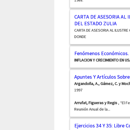
1988.
CARTA DE ASESORIA AL 
DEL ESTADO ZULIA
CARTA DE ASESORIA AL ILUSTRE
DONDE
Fenómenos Económicos. 
INFLACION Y CRECIMIENTO EN US
Apuntes Y Artículos Sobr
Argandoña, A., Gámez, C. y Moch
1997
Arrufat, Figueras y Regis
, “El 
Reunión Anual de la...
Ejercicios 34 Y 35: Libre 