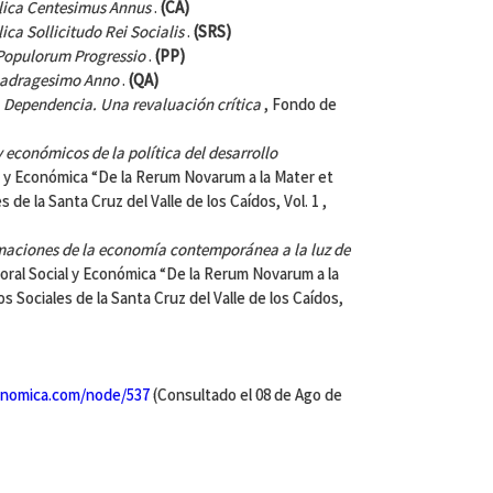
lica
Centesimus Annus
.
(CA)
lica
Sollicitudo Rei Socialis
.
(SRS)
Populorum
Progressio
.
(PP)
Quadragesimo Anno
.
(QA)
a Dependencia. Una revaluación crítica
, Fondo de
y económicos de la política del desarrollo
l y Económica “De la Rerum Novarum a la Mater et
 de la Santa Cruz del Valle de los Caídos, Vol. 1 ,
maciones de la economía contemporánea a la luz de
oral Social y Económica “De la Rerum Novarum a la
s Sociales de la Santa Cruz del Valle de los Caídos,
nomica.com/node/537
(Consultado el 08 de Ago de