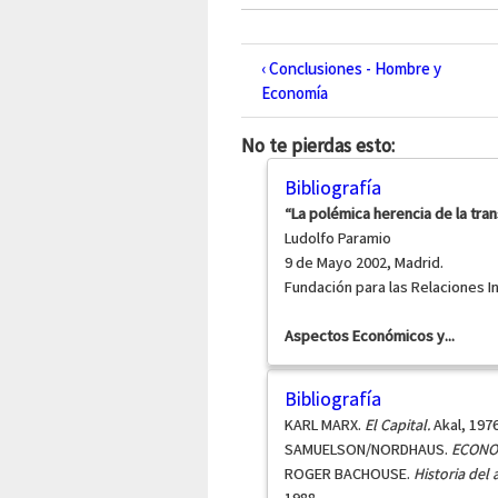
‹ Conclusiones - Hombre y
Economía
No te pierdas esto:
Bibliografía
“La polémica herencia de la trans
Ludolfo Paramio
9 de Mayo 2002, Madrid.
Fundación para las Relaciones In
Aspectos Económicos y...
Bibliografía
KARL MARX.
El Capital.
Akal, 1976
SAMUELSON/NORDHAUS.
ECONO
ROGER BACHOUSE.
Historia del