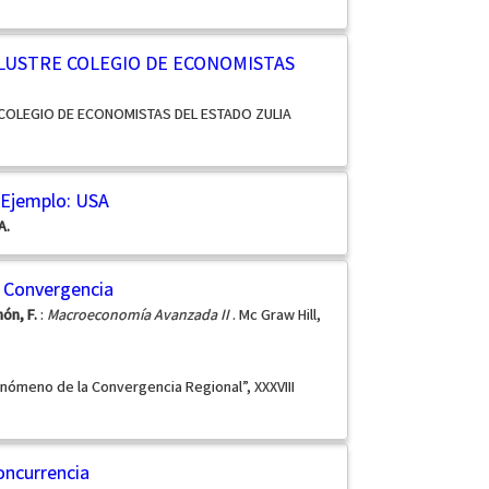
ILUSTRE COLEGIO DE ECONOMISTAS
 COLEGIO DE ECONOMISTAS DEL ESTADO ZULIA
Ejemplo: USA
A.
e Convergencia
ón, F.
:
Macroeconomía Avanzada II
. Mc Graw Hill,
Fenómeno de la Convergencia Regional”, XXXVIII
Concurrencia