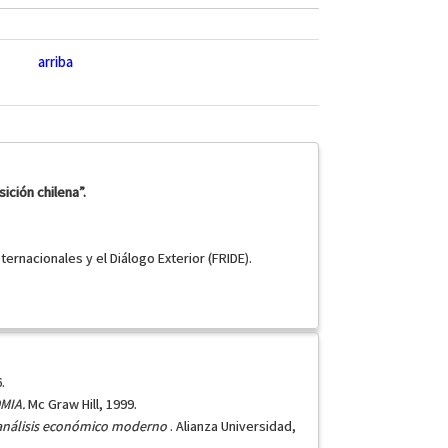
arriba
ición chilena”.
ternacionales y el Diálogo Exterior (FRIDE).
.
MIA.
Mc Graw Hill, 1999.
 análisis económico moderno
. Alianza Universidad,