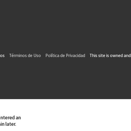
vados
Términos de Uso
Política de Privacidad
This site is owned and 
ntered an
n later.