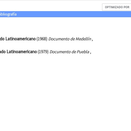
ibliografía
pado Latinoamericano
(1968)
Documento de Medellín
,
pado Latinoamericano
(1979)
Documento de Puebla
,