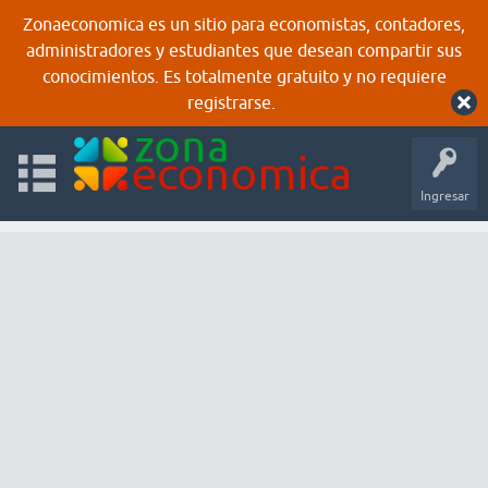
Zonaeconomica es un sitio para economistas, contadores,
administradores y estudiantes que desean compartir sus
conocimientos. Es totalmente gratuito y no requiere
registrarse.
Ingresar