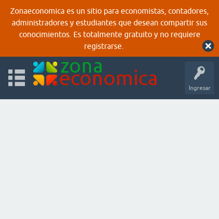
Zonaeconomica es un sitio para economistas, contadores,
administradores y estudiantes que desean compartir sus
conocimientos. Es totalmente gratuito y no requiere
registrarse.
Ingresar