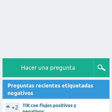
Hacer una pregunta
Preguntas recientes etiquetadas
negativos
TIR con flujos positivos y
+2
negativos