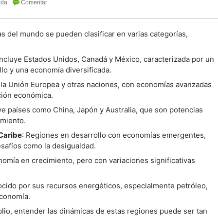
 del mundo se pueden clasificar en varias categorías,
Incluye Estados Unidos, Canadá y México, caracterizada por un
llo y una economía diversificada.
la Unión Europea y otras naciones, con economías avanzadas
ción económica.
uye países como China, Japón y Australia, que son potencias
miento.
 Caribe
: Regiones en desarrollo con economías emergentes,
safíos como la desigualdad.
omía en crecimiento, pero con variaciones significativas
ocido por sus recursos energéticos, especialmente petróleo,
economía.
io, entender las dinámicas de estas regiones puede ser tan