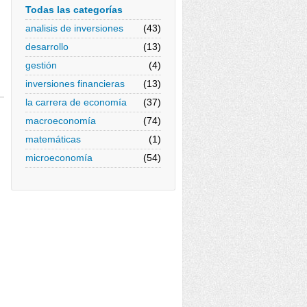
Todas las categorías
analisis de inversiones
(43)
desarrollo
(13)
gestión
(4)
inversiones financieras
(13)
la carrera de economía
(37)
macroeconomía
(74)
matemáticas
(1)
microeconomía
(54)