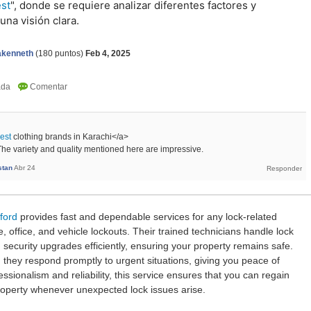
est
", donde se requiere analizar diferentes factores y
una visión clara.
akenneth
(
180
puntos)
Feb 4, 2025
est
clothing brands in Karachi</a>
 The variety and quality mentioned here are impressive.
stan
Abr 24
ford
provides fast and dependable services for any lock-related
 office, and vehicle lockouts. Their trained technicians handle lock
 security upgrades efficiently, ensuring your property remains safe.
, they respond promptly to urgent situations, giving you peace of
ssionalism and reliability, this service ensures that you can regain
roperty whenever unexpected lock issues arise.