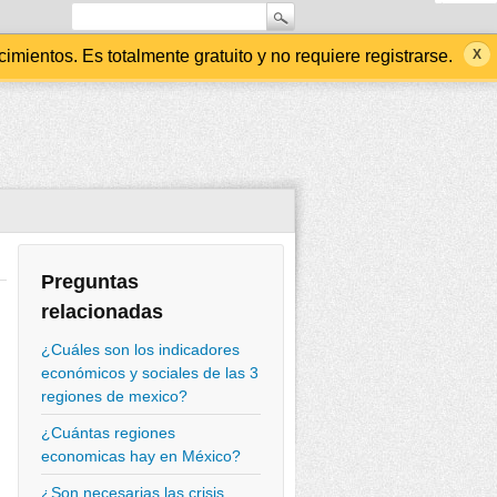
ientos. Es totalmente gratuito y no requiere registrarse.
Preguntas
relacionadas
¿Cuáles son los indicadores
económicos y sociales de las 3
regiones de mexico?
¿Cuántas regiones
economicas hay en México?
¿Son necesarias las crisis