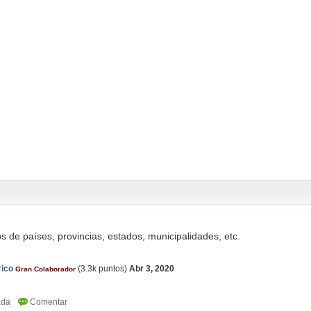
s de países, provincias, estados, municipalidades, etc.
rico
(
3.3k
puntos)
Abr 3, 2020
Gran Colaborador