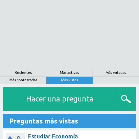
Recientes
Más activas
Más votadas
Más contestadas
Más vistas
Hacer una pregunta
Preguntas más vistas
Estudiar Economía
0