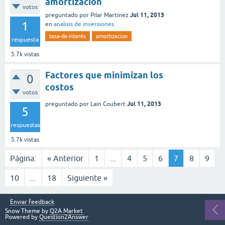
amortizacion
votos
Jul 11, 2013
preguntado
por
Pilar Martínez
1
en
analisis de inversiones
tasa-de-interés
amortizacion
respuesta
5.7k
vistas
Factores que minimizan los
0
costos
votos
Jul 11, 2013
preguntado
por
Lain Coubert
5
respuestas
5.7k
vistas
Página:
« Anterior
1
...
4
5
6
7
8
9
10
...
18
Siguiente »
Enviar feedback
Snow Theme by
Q2A Market
Powered by
Question2Answer