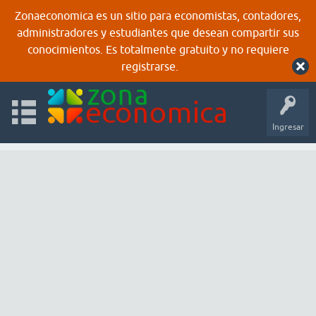
Zonaeconomica es un sitio para economistas, contadores,
administradores y estudiantes que desean compartir sus
conocimientos. Es totalmente gratuito y no requiere
registrarse.
Ingresar