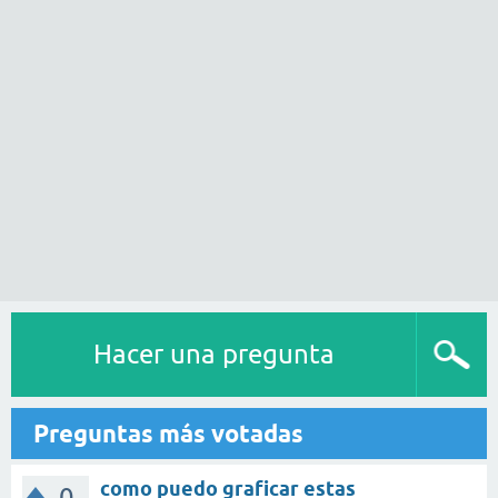
Hacer una pregunta
Preguntas más votadas
como puedo graficar estas
0