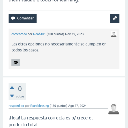
comentado
por
Noah101
(
100
puntos)
Nov 19, 2023
Las otras opciones no necesariamente se cumplen en
todos los casos.
0
votos
respondido
por
fixedblessing
(
180
puntos)
Ago 27, 2024
¡Hola! La respuesta correcta es b/ crece el
producto total.