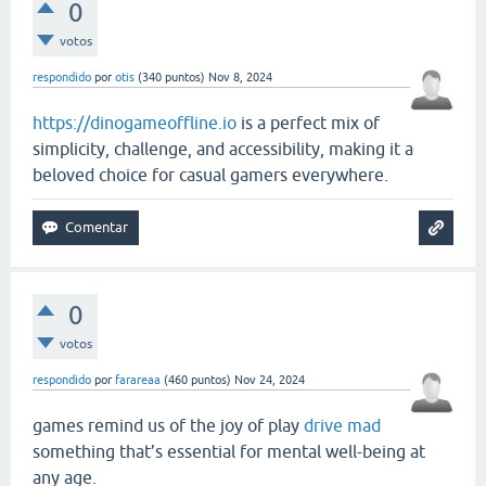
0
votos
respondido
por
otis
(
340
puntos)
Nov 8, 2024
https://dinogameoffline.io
is a perfect mix of
simplicity, challenge, and accessibility, making it a
beloved choice for casual gamers everywhere.
0
votos
respondido
por
farareaa
(
460
puntos)
Nov 24, 2024
games remind us of the joy of play
drive mad
something that’s essential for mental well-being at
any age.