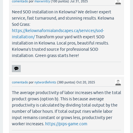
comentado
por
maxwintry
(
100
puntos)
Jul 31, 2025
Need SOD installation in Kelowna? We deliver expert
service, fast turnaround, and stunning results. Kelowna
Sod Grass:
https://kelownafornialandscapes.ca/services/sod-
installation/
Transform your yard with expert SOD
installation in Kelowna. Local pros, beautiful results.
Kelowna’s trusted source for professional SOD
installation. Green grass starts here!
comentado
por
nytwordlehints
(
380
puntos)
Oct 20, 2025
The average productivity of labor increases when the total
product grows (option b). This is because average
productivity is calculated by dividing total output by the
number of labor hours. If total output rises while labor
input remains constant or grows less, productivity per
worker increases.
https://pips-game.com