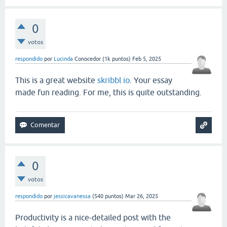
0
votos
respondido
por
Lucinda
Conocedor
(
1k
puntos)
Feb 5, 2025
This is a great website
skribbl io
. Your essay
made fun reading. For me, this is quite outstanding.
0
votos
respondido
por
jessicavanessa
(
540
puntos)
Mar 26, 2025
Productivity is a nice-detailed post with the