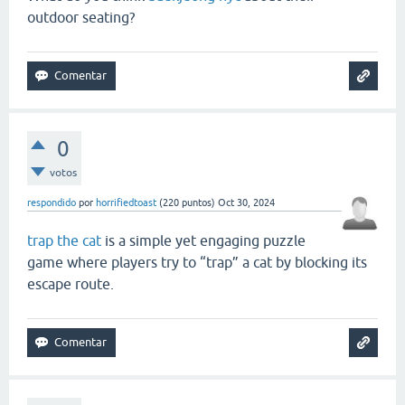
outdoor seating?
0
votos
respondido
por
horrifiedtoast
(
220
puntos)
Oct 30, 2024
trap the cat
is a simple yet engaging puzzle
game where players try to “trap” a cat by blocking its
escape route.