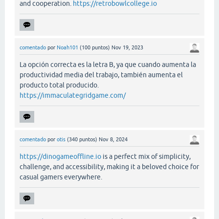
and cooperation.
https://retrobowlcollege.io
comentado
por
Noah101
(
100
puntos)
Nov 19, 2023
La opción correcta es la letra B, ya que cuando aumenta la
productividad media del trabajo, también aumenta el
producto total producido.
https://immaculategridgame.com/
comentado
por
otis
(
340
puntos)
Nov 8, 2024
https://dinogameoffline.io
is a perfect mix of simplicity,
challenge, and accessibility, making it a beloved choice for
casual gamers everywhere.