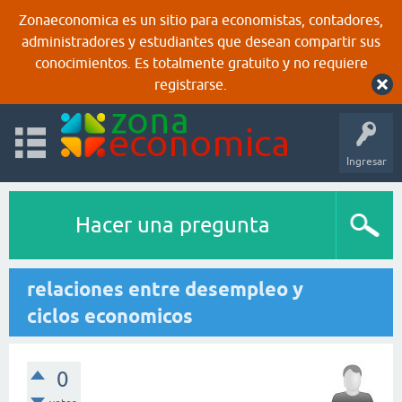
Zonaeconomica es un sitio para economistas, contadores,
administradores y estudiantes que desean compartir sus
conocimientos. Es totalmente gratuito y no requiere
registrarse.
Ingresar
Hacer una pregunta
relaciones entre desempleo y
ciclos economicos
0