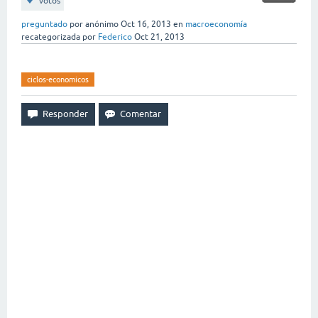
votos
preguntado
por
anónimo
Oct 16, 2013
en
macroeconomía
recategorizada
por
Federico
Oct 21, 2013
ciclos-economicos