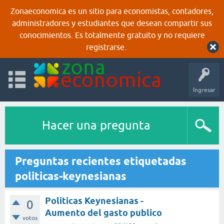
Zonaeconomica es un sitio para economistas, contadores,
administradores y estudiantes que desean compartir sus
conocimientos. Es totalmente gratuito y no requiere
registrarse.
Ingresar
Hacer una pregunta
Preguntas recientes etiquetadas
politicas-keynesianas
Politicas Keynesianas -
0
Aumento del gasto publico
votos