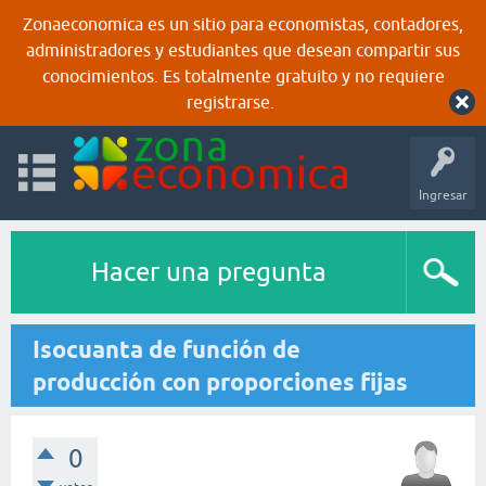
Zonaeconomica es un sitio para economistas, contadores,
administradores y estudiantes que desean compartir sus
conocimientos. Es totalmente gratuito y no requiere
registrarse.
Ingresar
Hacer una pregunta
Isocuanta de función de
producción con proporciones fijas
0