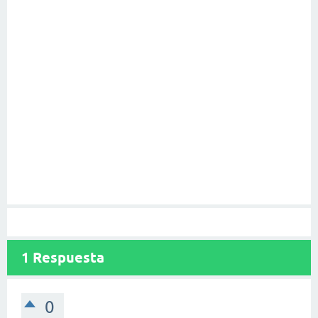
1
Respuesta
0