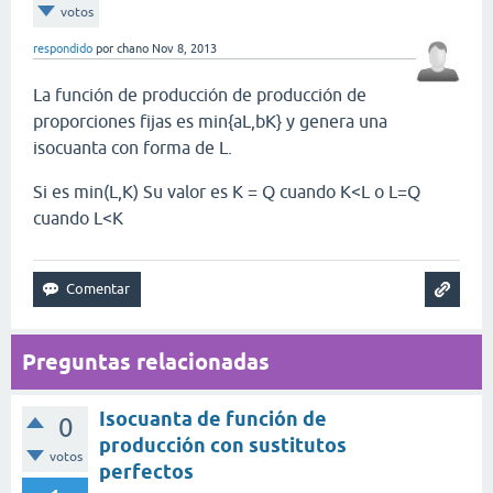
votos
respondido
por
chano
Nov 8, 2013
La función de producción de producción de
proporciones fijas es
min{aL,bK} y genera una
isocuanta con forma de L.
Si es min(L,K) Su valor es K = Q cuando K<L o L=Q
cuando L<K
Preguntas relacionadas
Isocuanta de función de
0
producción con sustitutos
votos
perfectos