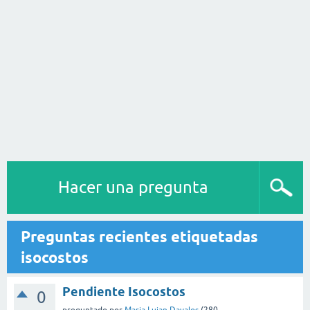
Hacer una pregunta
Preguntas recientes etiquetadas
isocostos
Pendiente Isocostos
0