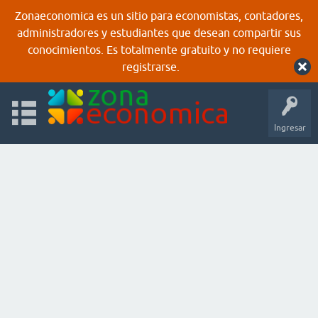
Zonaeconomica es un sitio para economistas, contadores,
administradores y estudiantes que desean compartir sus
conocimientos. Es totalmente gratuito y no requiere
registrarse.
Ingresar