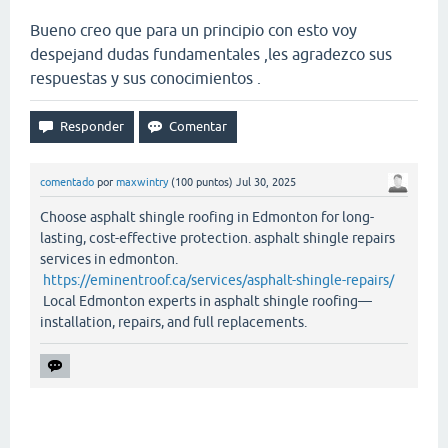
Bueno creo que para un principio con esto voy
despejand dudas fundamentales ,les agradezco sus
respuestas y sus conocimientos .
comentado
por
maxwintry
(
100
puntos)
Jul 30, 2025
Choose asphalt shingle roofing in Edmonton for long-
lasting, cost-effective protection. asphalt shingle repairs
services in edmonton.
https://eminentroof.ca/services/asphalt-shingle-repairs/
Local Edmonton experts in asphalt shingle roofing—
installation, repairs, and full replacements.