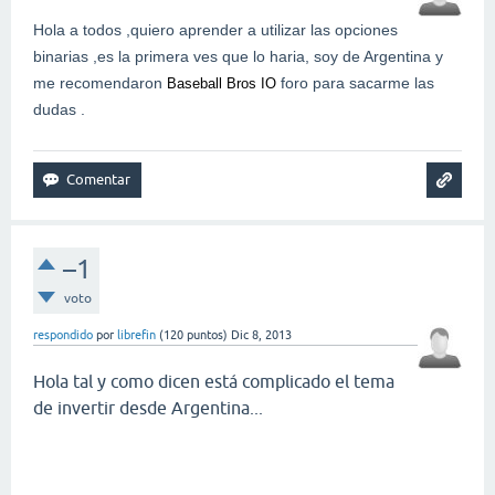
Hola a todos ,quiero aprender a utilizar las opciones
binarias ,es la primera ves que lo haria, soy de Argentina y
me recomendaron
foro para sacarme las
Baseball Bros IO
dudas .
–1
voto
respondido
por
librefin
(
120
puntos)
Dic 8, 2013
Hola tal y como dicen está complicado el tema
de invertir desde Argentina...