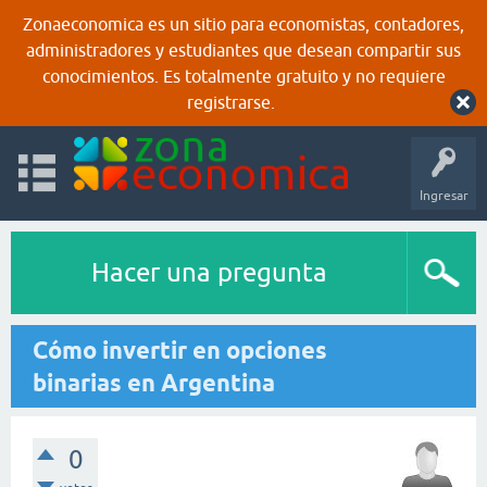
Zonaeconomica es un sitio para economistas, contadores,
administradores y estudiantes que desean compartir sus
conocimientos. Es totalmente gratuito y no requiere
registrarse.
Ingresar
Hacer una pregunta
Cómo invertir en opciones
binarias en Argentina
0