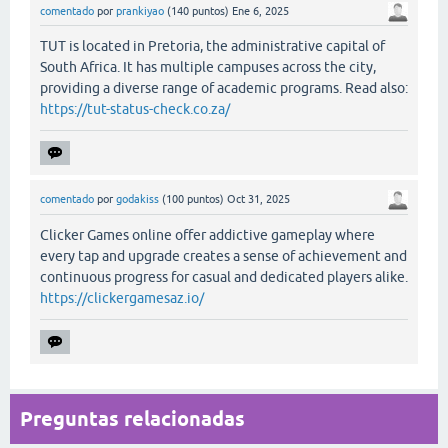
comentado
por
prankiyao
(
140
puntos)
Ene 6, 2025
TUT is located in Pretoria, the administrative capital of
South Africa. It has multiple campuses across the city,
providing a diverse range of academic programs. Read also:
https://tut-status-check.co.za/
comentado
por
godakiss
(
100
puntos)
Oct 31, 2025
Clicker Games online offer addictive gameplay where
every tap and upgrade creates a sense of achievement and
continuous progress for casual and dedicated players alike.
https://clickergamesaz.io/
Preguntas relacionadas