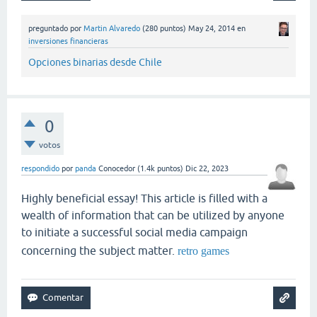
preguntado
por
Martin Alvaredo
(
280
puntos)
May 24, 2014
en
inversiones financieras
Opciones binarias desde Chile
0
votos
respondido
por
panda
Conocedor
(
1.4k
puntos)
Dic 22, 2023
Highly beneficial essay! This article is filled with a
wealth of information that can be utilized by anyone
to initiate a successful social media campaign
concerning the subject matter.
retro games