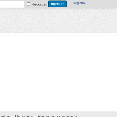
Registro
Recordar
uetas
Usuarios
Hacer una pregunta