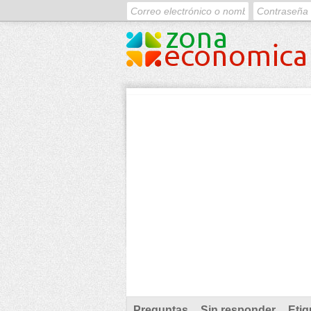
Preguntas
Sin responder
Etiq