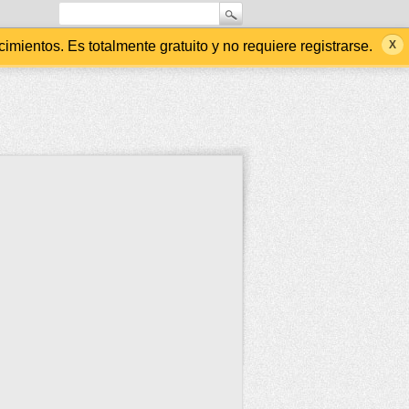
ientos. Es totalmente gratuito y no requiere registrarse.