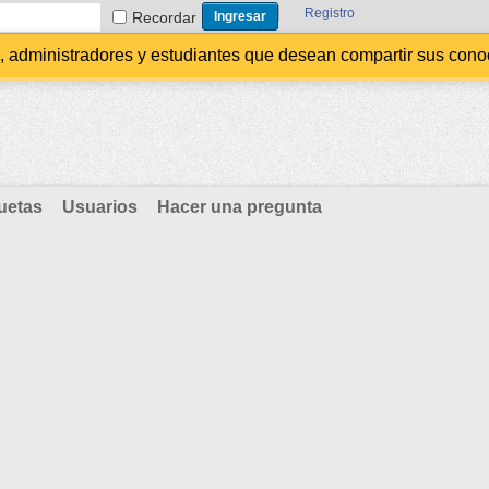
Registro
Recordar
administradores y estudiantes que desean compartir sus conocim
uetas
Usuarios
Hacer una pregunta