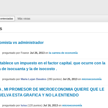
ontestadas
Más vistas
s
omista vs administrador
preguntado
por
Feanor
Jul 26, 2013
en
la carrera de economía
tablece un impuesto en el factor capital. que ocurre con la
 de isocuanta y la de isocosto .
preguntado
por
Maria Lujan Davalos
(
280
puntos)
Jul 25, 2013
en
microeconomía
 , MI PROMESOR DE MICROECONOMIA QUIERE QUE LE
ELVA ESTA GRAFICA Y NO LA ENTIENDO
preguntado
por
luisa
(
120
puntos)
Jul 16, 2013
en
microeconomía