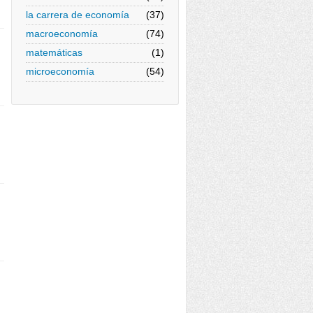
la carrera de economía
(37)
macroeconomía
(74)
matemáticas
(1)
microeconomía
(54)