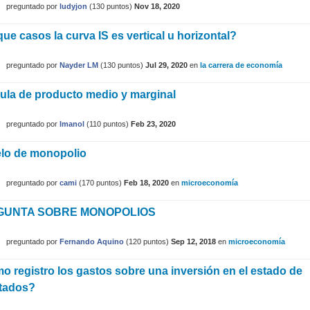
preguntado
por
ludyjon
(
130
puntos)
Nov 18, 2020
ue casos la curva IS es vertical u horizontal?
preguntado
por
Nayder LM
(
130
puntos)
Jul 29, 2020
en
la carrera de economía
ula de producto medio y marginal
preguntado
por
Imanol
(
110
puntos)
Feb 23, 2020
lo de monopolio
preguntado
por
cami
(
170
puntos)
Feb 18, 2020
en
microeconomía
GUNTA SOBRE MONOPOLIOS
preguntado
por
Fernando Aquino
(
120
puntos)
Sep 12, 2018
en
microeconomía
 registro los gastos sobre una inversión en el estado de
ltados?