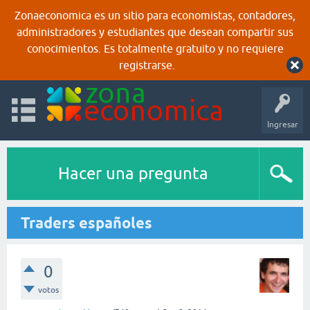
Zonaeconomica es un sitio para economistas, contadores,
administradores y estudiantes que desean compartir sus
conocimientos. Es totalmente gratuito y no requiere
registrarse.
Ingresar
Hacer una pregunta
Traders españoles
0
votos