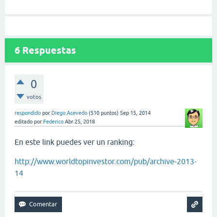
6
Respuestas
0
votos
respondido
por
Diego Acevedo
(
510
puntos)
Sep 15, 2014
editado
por
Federico
Abr 25, 2018
En este link puedes ver un ranking:
http://www.worldtopinvestor.com/pub/archive-2013-
14