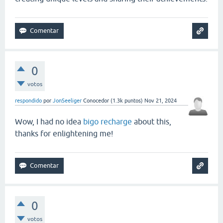
0
votos
respondido
por
JonSeeliger
Conocedor
(
1.3k
puntos)
Nov 21, 2024
Wow, I had no idea
bigo recharge
about this,
thanks for enlightening me!
0
votos