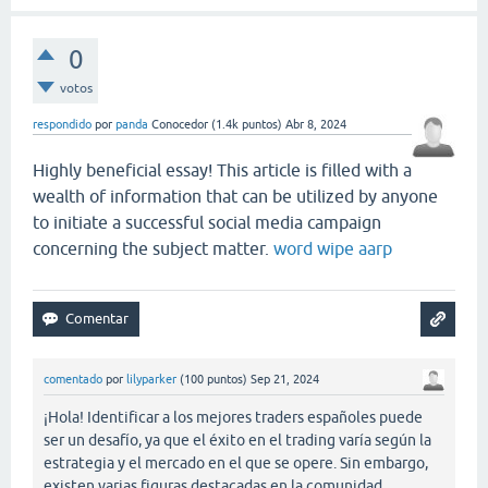
0
votos
respondido
por
panda
Conocedor
(
1.4k
puntos)
Abr 8, 2024
Highly beneficial essay! This article is filled with a
wealth of information that can be utilized by anyone
to initiate a successful social media campaign
concerning the subject matter.
word wipe aarp
comentado
por
lilyparker
(
100
puntos)
Sep 21, 2024
¡Hola! Identificar a los mejores traders españoles puede
ser un desafío, ya que el éxito en el trading varía según la
estrategia y el mercado en el que se opere. Sin embargo,
existen varias figuras destacadas en la comunidad