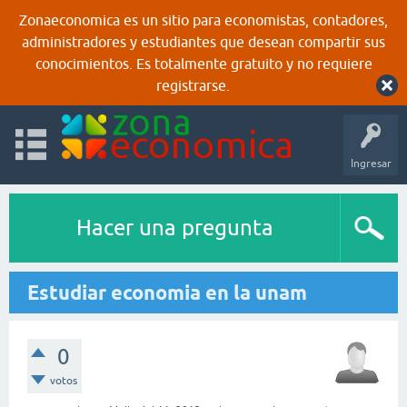
Zonaeconomica es un sitio para economistas, contadores,
administradores y estudiantes que desean compartir sus
conocimientos. Es totalmente gratuito y no requiere
registrarse.
Ingresar
Hacer una pregunta
Estudiar economia en la unam
0
votos