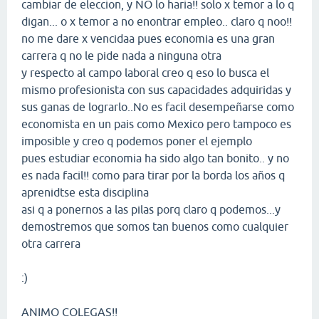
cambiar de eleccion, y NO lo haria!! solo x temor a lo q
digan... o x temor a no enontrar empleo.. claro q noo!!
no me dare x vencidaa pues economia es una gran
carrera q no le pide nada a ninguna otra
y respecto al campo laboral creo q eso lo busca el
mismo profesionista con sus capacidades adquiridas y
sus ganas de lograrlo..No es facil desempeñarse como
economista en un pais como Mexico pero tampoco es
imposible y creo q podemos poner el ejemplo
pues estudiar economia ha sido algo tan bonito.. y no
es nada facil!! como para tirar por la borda los años q
aprenidtse esta disciplina
asi q a ponernos a las pilas porq claro q podemos...y
demostremos que somos tan buenos como cualquier
otra carrera
:)
ANIMO COLEGAS!!