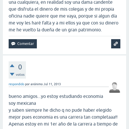
una cualquiera, en realidad soy una dama candente
que disfruta el dinero de mis colegas y de mi propia
oficina nadie quiere que me vaya, porque si algun día
me voy les haré falta y a mi ellos ya que con su dinero
me he vuelto la dueña de un gran patrimonio.
0
votos
respondido
por
anónimo
Jul 11, 2013
bueno amigos...yo estoy estudiando economia
soy mexicana
y saben siempre he dicho q no pude haber elegido
mejor pues economia es una carrera tan completaaa!!
Apenas estoy en mi 1er año de la carrera a tiempo de