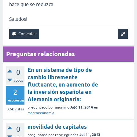
hace que se reduzca.
Saludos!
Preguntas relacionadas
En un sistema de tipo de
0
cambio libremente
votos
fluctuante, un aumento de
2
la inversión española en
Alemania originaría:
respuestas
Ago 11, 2014
preguntado
por
anónimo
en
3.6k
vistas
macroeconomía
movilidad de capitales
0
Jul 11, 2013
preguntado
por
rene eguedez