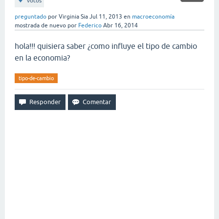
votos
preguntado
por
Virginia Sia
Jul 11, 2013
en
macroeconomía
mostrada de nuevo
por
Federico
Abr 16, 2014
hola!!! quisiera saber ¿como influye el tipo de cambio
en la economia?
tipo-de-cambio