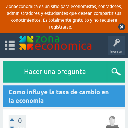
Zonaeconomica es un sitio para economistas, contadores,
administradores y estudiantes que desean compartir sus
conocimientos. Es totalmente gratuito y no requiere
registrarse.
Ingresar
Hacer una pregunta
Como influye la tasa de cambio en
la economia
0