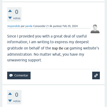
0
votos
respondido
por
panda
Conocedor
(
1.4k
puntos)
Feb 29, 2024
Since I provided you with a great deal of useful
information, I am writing to express my deepest
gratitude on behalf of the
gaming website's
trap the cat
administration. No matter what, you have my
unwavering support.
0
votos