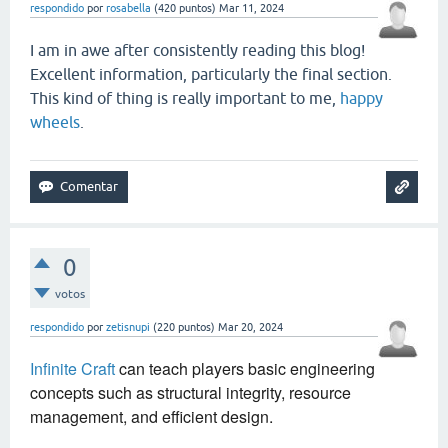
respondido
por
rosabella
(
420
puntos)
Mar 11, 2024
I am in awe after consistently reading this blog!
Excellent information, particularly the final section.
This kind of thing is really important to me,
happy
wheels
.
0
votos
respondido
por
zetisnupi
(
220
puntos)
Mar 20, 2024
Infinite Craft
can teach players basic engineering
concepts such as structural integrity, resource
management, and efficient design.