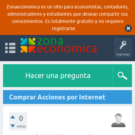
Zonaeconomica es un sitio para economistas, contadores,
administradores y estudiantes que desean compartir sus
conocimientos. Es totalmente gratuito y no requiere
registrarse.
Ingresar
Hacer una pregunta
Comprar Acciones por Internet
0
votos