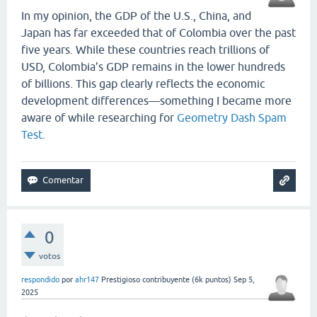
In my opinion, the GDP of the U.S., China, and
Japan has far exceeded that of Colombia over the past
five years. While these countries reach trillions of
USD, Colombia’s GDP remains in the lower hundreds
of billions. This gap clearly reflects the economic
development differences—something I became more
aware of while researching for
Geometry Dash Spam
Test
.
0
votos
respondido
por
ahr147
Prestigioso contribuyente
(
6k
puntos)
Sep 5,
2025