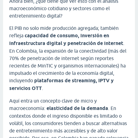
Ahora bien, ¿qué tiene que ver esto con el análisis
macroeconómico cotidiano y sectores como el
entretenimiento digital?
El PIB no solo mide producción agregada; también
refleja
capacidad de consumo, inversión en
infraestructura digital y penetración de internet
.
En Colombia, la expansión de la conectividad (más del
70% de penetración de internet según reportes
recientes de MinTIC y organismos internacionales) ha
impulsado el crecimiento de la economía digital,
incluyendo
plataformas de streaming, IPTV y
servicios OTT
.
Aquí entra un concepto clave de micro y
macroeconomía:
elasticidad de la demanda
. En
contextos donde el ingreso disponible es limitado o
volátil, los consumidores tienden a buscar alternativas
de entretenimiento más accesibles y de alto valor
percibido. Por eso, en Colombia han ganado relevancia