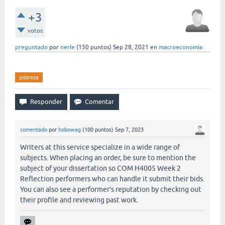
+3
votos
preguntado
por
nerle
(
150
puntos)
Sep 28, 2021
en
macroeconomía
pobreza
comentado
por
hobowag
(
100
puntos)
Sep 7, 2023
Writers at this service specialize in a wide range of
subjects. When placing an order, be sure to mention the
subject of your dissertation so COM H4005 Week 2
Reflection performers who can handle it submit their bids.
You can also see a performer’s reputation by checking out
their profile and reviewing past work.