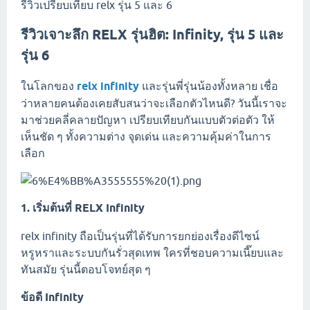
รีวิวเปรียบเทียบ relx รุ่น 5 และ 6
รีวิวเจาะลึก RELX รุ่นฮิต: Infinity, รุ่น 5 และ
รุ่น 6
ในโลกของ
relx infinity
และรุ่นพี่รุ่นน้องทั้งหลาย เชื่อ
ว่าหลายคนต้องเคยสับสนว่าจะเลือกตัวไหนดี? วันนี้เราจะ
มาช่วยคลี่คลายปัญหา เปรียบเทียบกันแบบตัวต่อตัว ให้
เห็นชัด ๆ ทั้งความต่าง จุดเด่น และความคุ้มค่าในการ
เลือก
1. เริ่มต้นที่ RELX Infinity
relx infinity ถือเป็นรุ่นที่ได้รับการยกย่องเรื่องดีไซน์
หรูหราและระบบกันรั่วสุดเทพ ใครที่ชอบความเนี๊ยบและ
ทันสมัย รุ่นนี้ตอบโจทย์สุด ๆ
ข้อดี Infinity