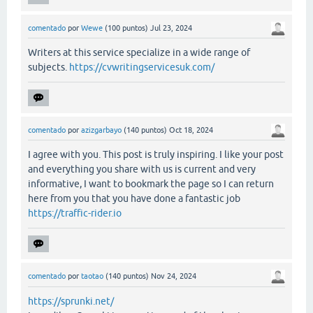
comentado
por
Wewe
(
100
puntos)
Jul 23, 2024
Writers at this service specialize in a wide range of
subjects.
https://cvwritingservicesuk.com/
comentado
por
azizgarbayo
(
140
puntos)
Oct 18, 2024
I agree with you. This post is truly inspiring. I like your post
and everything you share with us is current and very
informative, I want to bookmark the page so I can return
here from you that you have done a fantastic job
https://traffic-rider.io
comentado
por
taotao
(
140
puntos)
Nov 24, 2024
https://sprunki.net/