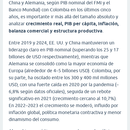
China y Alemania, según PIB nominal del FMI y el
Banco Mundial) con Colombia en los últimos cinco
años, es importante ir más allá del tamaño absoluto y
analizar
crecimiento real, PIB per cápita, inflación,
balanza comercial y estructura productiva
.
Entre 2019 y 2024, EE. UU. y China mantuvieron un
liderazgo claro en PIB nominal (superando los 25 y 17
billones de USD respectivamente), mientras que
Alemania se consolidó como la mayor economía de
Europa (alrededor de 4–5 billones USD). Colombia, por
su parte, ha oscilado entre los 300 y 400 mil millones
USD, con una fuerte caída en 2020 por la pandemia (–
6,8% según datos oficiales), seguida de un rebote
significativo en 2021 (crecimiento cercano al 10,7%).
En 2022–2023 el crecimiento se moderó, influido por
inflación global, política monetaria contractiva y menor
dinamismo del consumo.