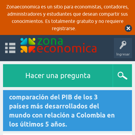
Zonaeconomica es un sitio para economistas, contadores,
administradores y estudiantes que desean compartir sus
conocimientos. Es totalmente gratuito y no requiere
registrarse.
Ingresar
Hacer una pregunta
comparación del PIB de los 3
países más desarrollados del
mundo con relación a Colombia en
los últimos 5 años.