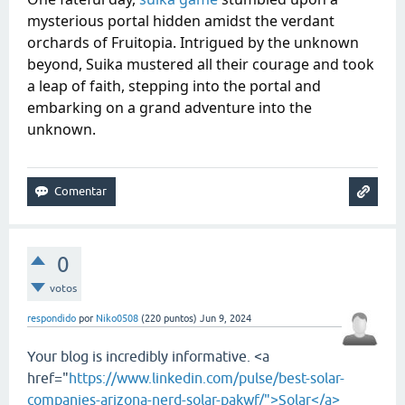
mysterious portal hidden amidst the verdant
orchards of Fruitopia. Intrigued by the unknown
beyond, Suika mustered all their courage and took
a leap of faith, stepping into the portal and
embarking on a grand adventure into the
unknown.
0
votos
respondido
por
Niko0508
(
220
puntos)
Jun 9, 2024
Your blog is incredibly informative. <a
href="
https://www.linkedin.com/pulse/best-solar-
companies-arizona-nerd-solar-pakwf/">Solar</a>