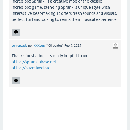
Incredibox Sprunki is a creative mod of the classic
Incredibox game, blending Sprunki's unique style with
interactive beat-making. It offers fresh sounds and visuals,
perfect for fans looking to remix their musical experience.
comentado
por
KKKsen
(
100
puntos)
Feb 9, 2025
Thanks for sharing, It’s really helpful to me.
https://sprunkiphase.net
https://piramixed.org