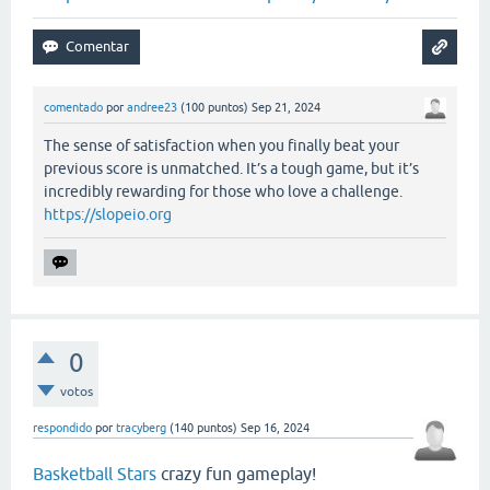
comentado
por
andree23
(
100
puntos)
Sep 21, 2024
The sense of satisfaction when you finally beat your
previous score is unmatched. It’s a tough game, but it’s
incredibly rewarding for those who love a challenge.
https://slopeio.org
0
votos
respondido
por
tracyberg
(
140
puntos)
Sep 16, 2024
Basketball Stars
crazy fun gameplay!