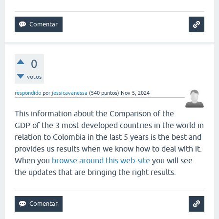
0
votos
respondido
por
jessicavanessa
(
540
puntos)
Nov 5, 2024
This information about the Comparison of the
GDP of the 3 most developed countries in the world in
relation to Colombia in the last 5 years is the best and
provides us results when we know how to deal with it.
When you
browse around this web-site
you will see
the updates that are bringing the right results.