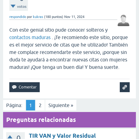
votos
respondido
por
kukras
(
180
puntos)
Nov 11, 2024
Con este genial sitio pude conocer solteros y
contactos maduras
. ¡Te recomiendo este sitio, porque
es el mejor servicio de citas que he utilizado! También
me complace recomendarte este servicio, ¡porque sin
duda te ayudará a encontrar nuevas citas con mujeres
maduras! ¡Que tenga un buen día! Y buena suerte.
Página:
1
2
Siguiente »
Preguntas relacionadas
TIR VAN y Valor Residual
0