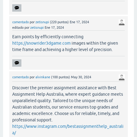
comentado
por
zetisnupi
(
220
puntos)
Ene 17, 2024
editado
por
zetisnupi
Ene 17, 2024
Earn points by efficiently connecting
https://snowrider3dgame.com
images within the given
time frame and achieving a higher level of precision.
comentado
por
alvinkane
(
100
puntos)
May 30, 2024
Discover the premier assignment assistance with Best
Assignment Help Australia, where expert guidance meets
unparalleled quality. Tailored to the unique needs of
Australian students, our service ensures top grades and
academic excellence. Choose us for reliable, timely, and
professional support.
https://www.instagram.com/bestassignmenthelp_australi
a/