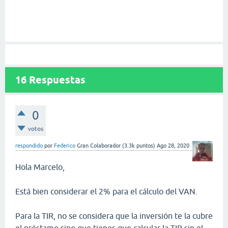
16
Respuestas
0
votos
respondido
por
Federico
Gran Colaborador
(
3.3k
puntos)
Ago 28, 2020
Hola Marcelo,
Está bien considerar el 2% para el cálculo del VAN.
Para la TIR, no se considera que la inversión te la cubre
el préstamo sino que tienes que calcular la TIR sin el