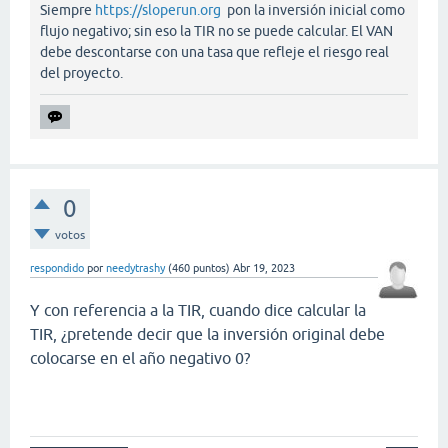
Siempre
https://sloperun.org
pon la inversión inicial como
flujo negativo; sin eso la TIR no se puede calcular. El VAN
debe descontarse con una tasa que refleje el riesgo real
del proyecto.
0
votos
respondido
por
needytrashy
(
460
puntos)
Abr 19, 2023
Y con referencia a la TIR, cuando dice calcular la
TIR, ¿pretende decir que la inversión original debe
colocarse en el año negativo 0?
penalty kick online