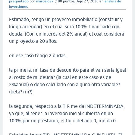
preguntado
por
marcelo27
(
180
puntos)
Ago 27, 2020
en
analisis de
inversiones
Estimado, tengo un proyecto inmobiliario (construir y
luego arrendar) en el cual será 100% financiado con
deuda. (Con un interés del 2% anual) el cual considera
un proyecto a 20 años.
en ese caso tengo 2 dudas.
la primera, mi tasa de descuento para el van sería igual
al costo de mi deuda? (la cual en este caso es de
2%anual) o debo calcularlo con alguna otra variable?
(beta? rm?)
la segunda, respecto a la TIR me da INDETERMINADA,
ya que, al tener la inversión inicial cubierta en un
100% por un préstamo, el flujo del año 0, me da 0.