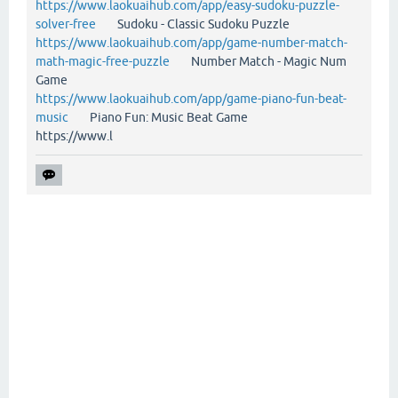
https://www.laokuaihub.com/app/easy-sudoku-puzzle-
solver-free
Sudoku - Classic Sudoku Puzzle
https://www.laokuaihub.com/app/game-number-match-
math-magic-free-puzzle
Number Match - Magic Num
Game
https://www.laokuaihub.com/app/game-piano-fun-beat-
music
Piano Fun: Music Beat Game
https://www.l