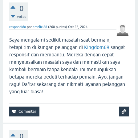
0
votos
respondido
por
amelici88
(
260
puntos)
Oct 22, 2024
Saya mengalami sedikit masalah saat bermain,
tetapi tim dukungan pelanggan di
Kingdom69
sangat
responsif dan membantu. Mereka dengan cepat
menyelesaikan masalah saya dan memastikan saya
kembali bermain tanpa kendala. Ini menunjukkan
betapa mereka peduli terhadap pemain. Ayo, jangan
ragu! Daftar sekarang dan nikmati layanan pelanggan
yang luar biasa!
0