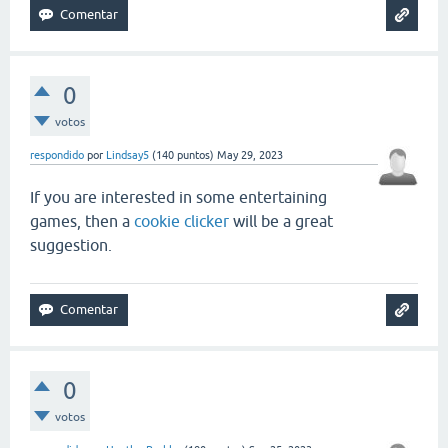
0
votos
respondido
por
Lindsay5
(
140
puntos)
May 29, 2023
If you are interested in some entertaining
games, then a
cookie clicker
will be a great
suggestion.
0
votos