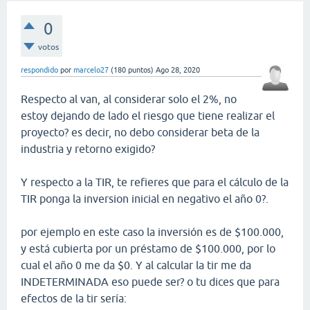
0
votos
respondido
por
marcelo27
(
180
puntos)
Ago 28, 2020
Respecto al van, al considerar solo el 2%, no
estoy dejando de lado el riesgo que tiene realizar el
proyecto? es decir, no debo considerar beta de la
industria y retorno exigido?
Y respecto a la TIR, te refieres que para el cálculo de la
TIR ponga la inversion inicial en negativo el año 0?.
por ejemplo en este caso la inversión es de $100.000,
y está cubierta por un préstamo de $100.000, por lo
cual el año 0 me da $0. Y al calcular la tir me da
INDETERMINADA eso puede ser? o tu dices que para
efectos de la tir sería: