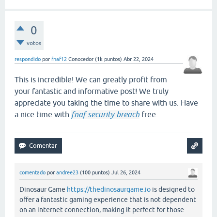
0
votos
respondido
por
fnaf12
Conocedor
(
1k
puntos)
Abr 22, 2024
This is incredible! We can greatly profit from
your fantastic and informative post! We truly
appreciate you taking the time to share with us. Have
a nice time with
fnaf security breach
free.
comentado
por
andree23
(
100
puntos)
Jul 26, 2024
Dinosaur Game
https://thedinosaurgame.io
is designed to
offer a fantastic gaming experience that is not dependent
on an internet connection, making it perfect for those