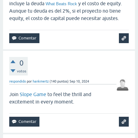
incluye la deuda
y el costo de equity.
What Beats Rock
Aunque tu deuda es del 2%, si el proyecto no tiene
equity, el costo de capital puede necesitar ajustes.
0
votos
respondido
por
hankmertz
(
140
puntos)
Sep 10, 2024
Join
Slope Game
to feel the thrill and
excitement in every moment.