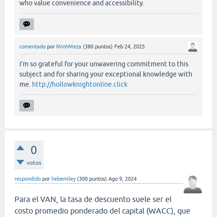
who value convenience and accessibility.
comentado
por
MinhMeza
(
380
puntos)
Feb 24, 2025
I’m so grateful for your unwavering commitment to this
subject and for sharing your exceptional knowledge with
me.
http://hollowknightonline.click
0
votos
respondido
por
hebemiley
(
300
puntos)
Ago 9, 2024
Para el VAN, la tasa de descuento suele ser el
costo promedio ponderado del capital (WACC), que