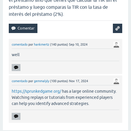
préstamo y luego comparas la TIR con la tasa de
interés del préstamo (2%).
comentado
por
hankmertz
(
140
puntos)
Sep 10, 2024
well
comentado
por
gemmalyly
(
100
puntos)
Nov 17, 2024
https://sprunkedgame.org/
has a large online community.
Watching replays or tutorials from experienced players
can help you identify advanced strategies.