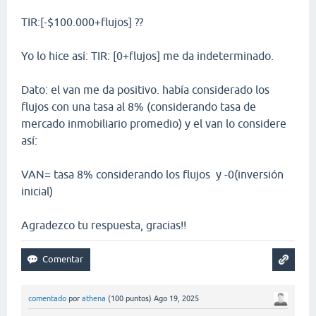
TIR:[-$100.000+flujos] ??
Yo lo hice así: TIR: [0+flujos] me da indeterminado.
Dato: el van me da positivo. había considerado los
flujos con una tasa al 8% (considerando tasa de
mercado inmobiliario promedio) y el van lo considere
así:
VAN= tasa 8% considerando los flujos y -0(inversión
inicial)
Agradezco tu respuesta, gracias!!
comentado
por
athena
(
100
puntos)
Ago 19, 2025