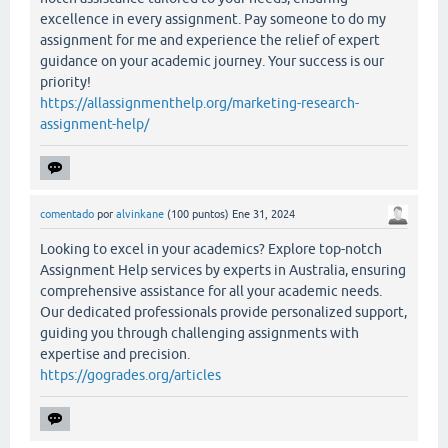
excellence in every assignment. Pay someone to do my
assignment for me and experience the relief of expert
guidance on your academic journey. Your success is our
priority!
https://allassignmenthelp.org/marketing-research-
assignment-help/
comentado
por
alvinkane
(
100
puntos)
Ene 31, 2024
Looking to excel in your academics? Explore top-notch
Assignment Help services by experts in Australia, ensuring
comprehensive assistance for all your academic needs.
Our dedicated professionals provide personalized support,
guiding you through challenging assignments with
expertise and precision.
https://gogrades.org/articles